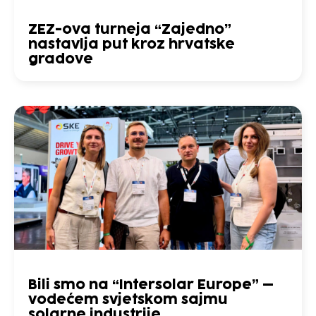
ZEZ-ova turneja “Zajedno”
nastavlja put kroz hrvatske
gradove
Bili smo na “Intersolar Europe” –
vodećem svjetskom sajmu
solarne industrije