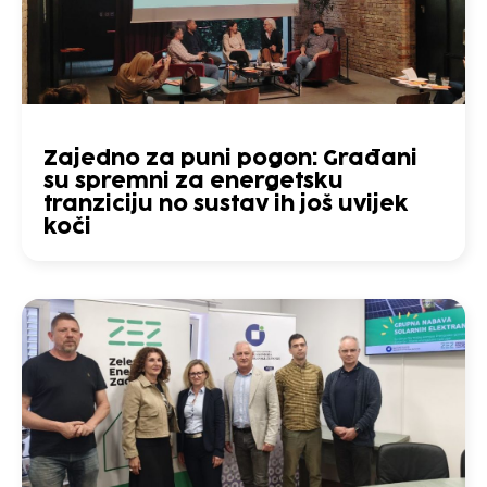
Zajedno za puni pogon: Građani
su spremni za energetsku
tranziciju no sustav ih još uvijek
koči