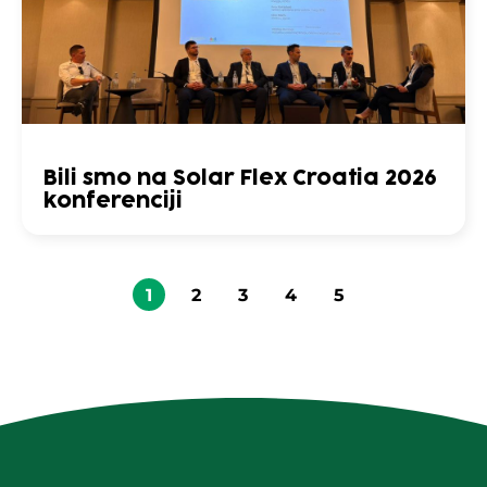
Bili smo na Solar Flex Croatia 2026
konferenciji
1
2
3
4
5