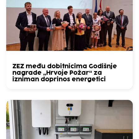
ZEZ među dobitnicima Godišnje
nagrade „Hrvoje Požar“ za
izniman doprinos energetici