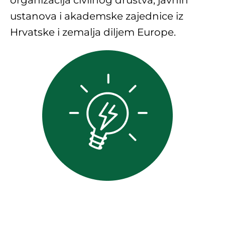
organizacija civilnog društva, javnih
ustanova i akademske zajednice iz
Hrvatske i zemalja diljem Europe.