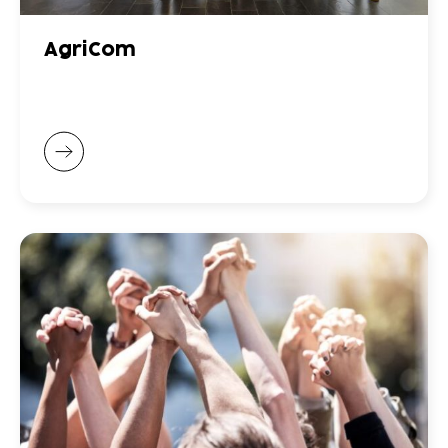
AgriCom