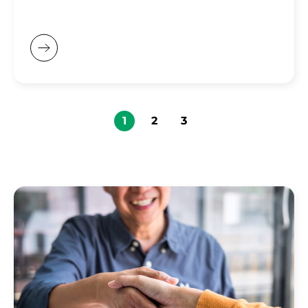
1
2
3