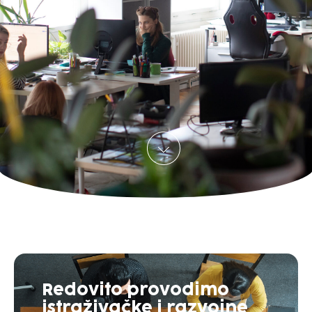
Redovito provodimo
istraživačke i razvojne