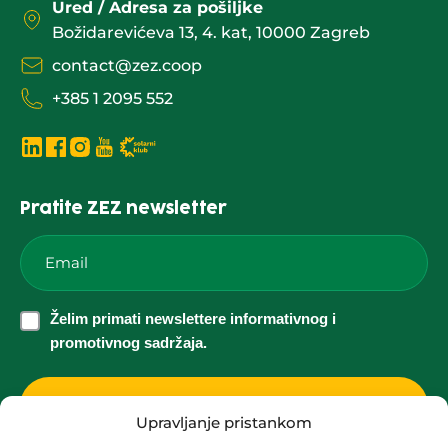
Ured / Adresa za pošiljke
Božidarevićeva 13, 4. kat, 10000 Zagreb
contact@zez.coop
+385 1 2095 552
Pratite ZEZ newsletter
Email
*
Želim
Želim primati newslettere informativnog i
primati
promotivnog sadržaja.
newslettere
informativnog
i
Upravljanje pristankom
promotivnog