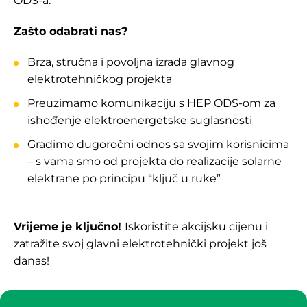
ODS-a.
Zašto odabrati nas?
Brza, stručna i povoljna izrada glavnog
elektrotehničkog projekta
Preuzimamo komunikaciju s HEP ODS-om za
ishođenje elektroenergetske suglasnosti
Gradimo dugoročni odnos sa svojim korisnicima
– s vama smo od projekta do realizacije solarne
elektrane po principu “ključ u ruke”
Vrijeme je ključno!
Iskoristite akcijsku cijenu i
zatražite svoj glavni elektrotehnički projekt još
danas!