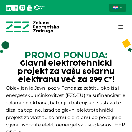
PROMO PONUDA:
Glavni elektrotehnički
projekt za vašu solarnu
elektranu već za 299 €*!
Objavljen je Javni poziv Fonda za zaštitu okoliša i
energetsku učinkovitost (FZOEU) za sufinanciranje
solarnih elektrana, baterija i baterijskih sustava te
dizalica topline. Izradite glavni elektrotehnički
projekt za vlastitu solarnu elektranu po povoljnijoj
cijeni i ishodite elektroenergetsku suglasnost HEP