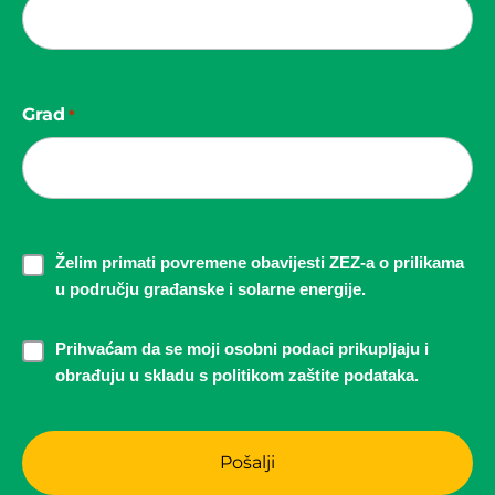
Grad
*
Newsletter
Želim primati povremene obavijesti ZEZ-a o prilikama
u području građanske i solarne energije.
consent
Prihvaćam da se moji osobni podaci prikupljaju i
obrađuju u skladu s politikom zaštite podataka.
*