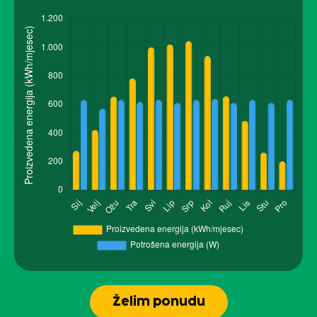
Želim ponudu