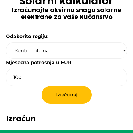
Solarni kalkulator
Izračunajte okvirnu snagu solarne
elektrane za vaše kućanstvo
Odaberite regiju:
Mjesečna potrošnja u EUR
Izračunaj
Izračun