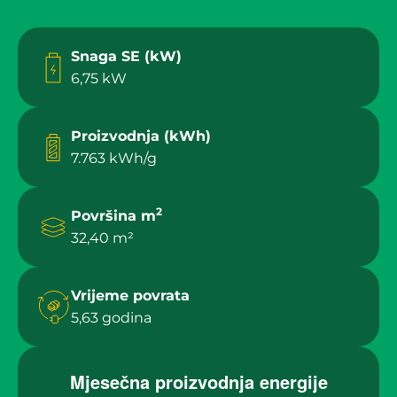
Snaga SE (kW)
6,75 kW
Proizvodnja (kWh)
7.763 kWh/g
2
Površina m
32,40 m²
Vrijeme povrata
5,63 godina