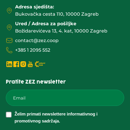
Adresa sjedišta:
Bukovačka cesta 110, 10000 Zagreb
Ured / Adresa za pošiljke
Božidarevićeva 13, 4. kat, 10000 Zagreb
contact@zez.coop
+385 1 2095 552
Pratite ZEZ newsletter
Email
*
Želim
Želim primati newslettere informativnog i
primati
promotivnog sadržaja.
newslettere