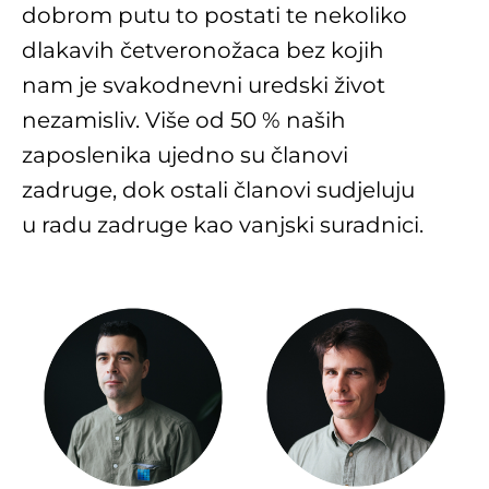
dobrom putu to postati te nekoliko
dlakavih četveronožaca bez kojih
nam je svakodnevni uredski život
nezamisliv.
Više od 50 % naših
zaposlenika ujedno su članovi
zadruge, dok ostali članovi sudjeluju
u radu zadruge kao vanjski suradnici.