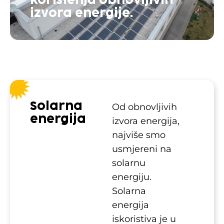
korištenju obnovljivih
izvora energije.
Solarna
Od obnovljivih
energija
izvora energija,
najviše smo
usmjereni na
solarnu
energiju.
Solarna
energija
iskoristiva je u