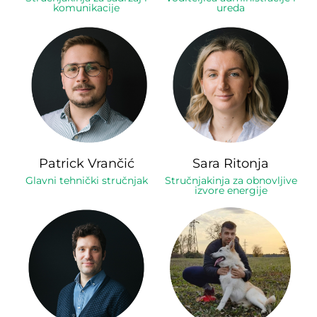
komunikacije
ureda
Patrick Vrančić
Sara Ritonja
Glavni tehnički stručnjak
Stručnjakinja za obnovljive
izvore energije