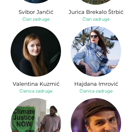
Svibor Jančić
Jurica Brekalo Štrbić
Član zadruge
Član zadruge
Valentina Kuzmić
Hajdana Imrović
Članica zadruge
Članica zadruge