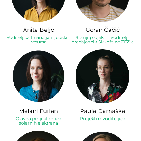
Anita Beljo
Goran Čačić
Voditeljica financija i ljudskih
Stariji projektni voditelj i
resursa
predsjednik Skupštine ZEZ-a
Melani Furlan
Paula Damaška
Glavna projektantica
Projektna voditeljica
solarnih elektrana