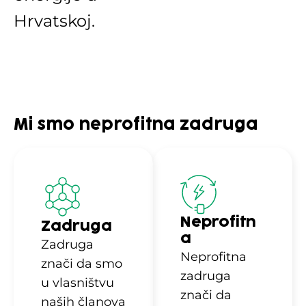
Hrvatskoj.
Mi smo neprofitna zadruga
Neprofitn
Zadruga
a
Zadruga
Neprofitna
znači da smo
zadruga
u vlasništvu
znači da
naših članova