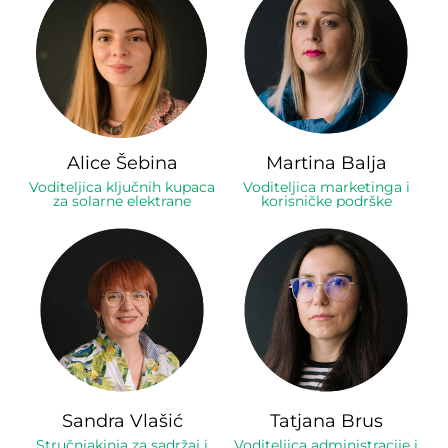
Alice Šebina
Martina Balja
Voditeljica ključnih kupaca
Voditeljica marketinga i
za solarne elektrane
korisničke podrške
Sandra Vlašić
Tatjana Brus
Stručnjakinja za sadržaj i
Voditeljica administracije i