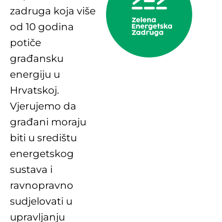
zadruga koja više
od 10 godina
potiče
građansku
energiju u
Hrvatskoj.
Vjerujemo da
građani moraju
biti u središtu
energetskog
sustava i
ravnopravno
sudjelovati u
upravljanju