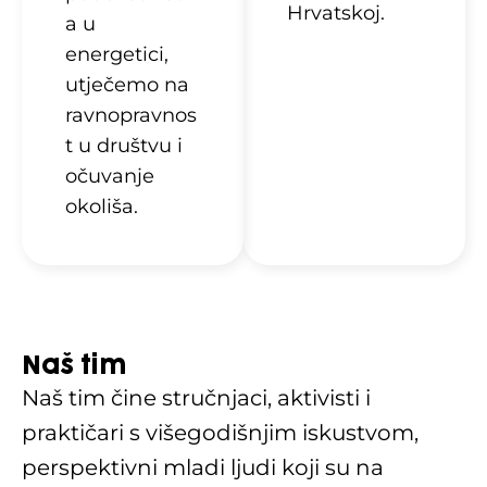
Hrvatskoj.
a u
energetici,
utječemo na
ravnopravnos
t u društvu i
očuvanje
okoliša.
Naš tim
Naš tim čine stručnjaci, aktivisti i
praktičari s višegodišnjim iskustvom,
perspektivni mladi ljudi koji su na