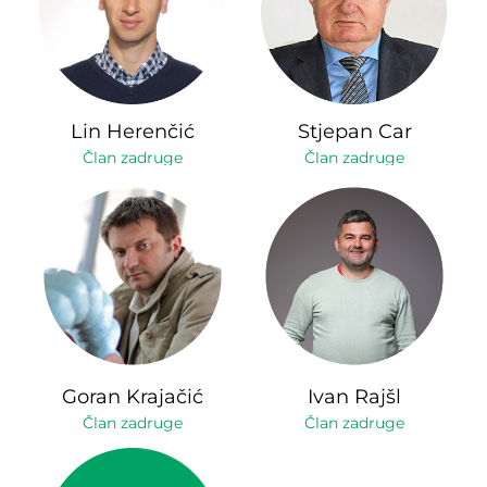
Lin Herenčić
Stjepan Car
Član zadruge
Član zadruge
Goran Krajačić
Ivan Rajšl
Član zadruge
Član zadruge