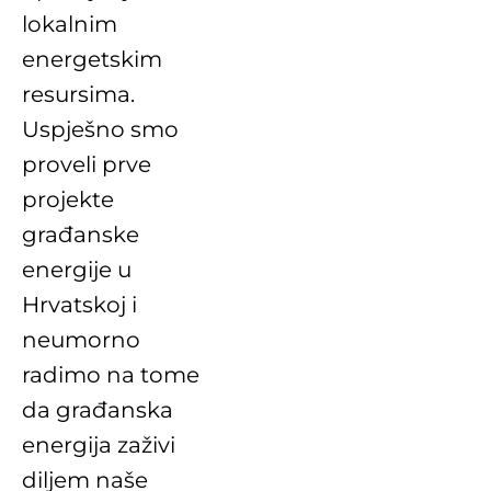
lokalnim
energetskim
resursima.
Uspješno smo
proveli prve
projekte
građanske
energije u
Hrvatskoj i
neumorno
radimo na tome
da građanska
energija zaživi
diljem naše