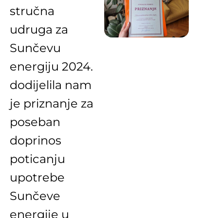
stručna
udruga za
Sunčevu
energiju 2024.
dodijelila nam
je priznanje za
poseban
doprinos
poticanju
upotrebe
Sunčeve
energije u