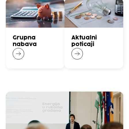
Grupna
Aktualni
nabava
poticaji