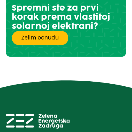
Spremni ste za prvi
korak prema vlastitoj
solarnoj elektrani?
Želim ponudu