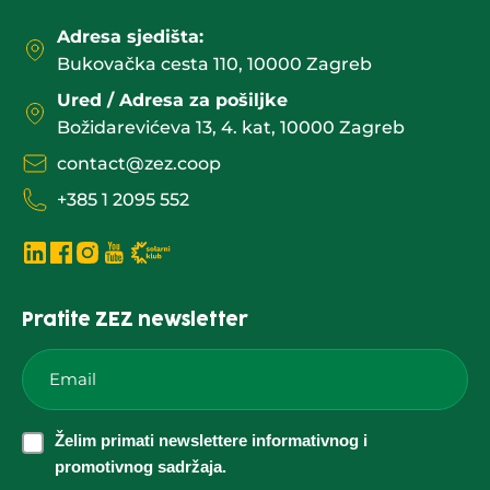
Adresa sjedišta:
Bukovačka cesta 110, 10000 Zagreb
Ured / Adresa za pošiljke
Božidarevićeva 13, 4. kat, 10000 Zagreb
contact@zez.coop
+385 1 2095 552
Pratite ZEZ newsletter
Email
*
Želim
Želim primati newslettere informativnog i
primati
promotivnog sadržaja.