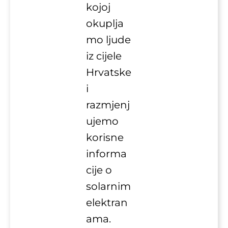
kojoj
okuplja
mo ljude
iz cijele
Hrvatske
i
razmjenj
ujemo
korisne
informa
cije o
solarnim
elektran
ama.