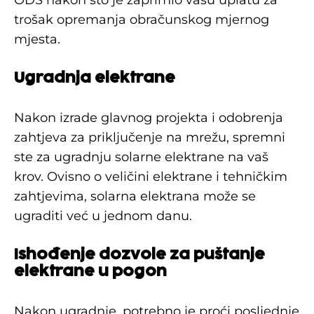
trošak opremanja obračunskog mjernog
mjesta.
Ugradnja elektrane
Nakon izrade glavnog projekta i odobrenja
zahtjeva za priključenje na mrežu, spremni
ste za ugradnju solarne elektrane na vaš
krov. Ovisno o veličini elektrane i tehničkim
zahtjevima, solarna elektrana može se
ugraditi već u jednom danu.
Ishođenje dozvole za puštanje
elektrane u pogon
Nakon ugradnje, potrebno je proći posljednje