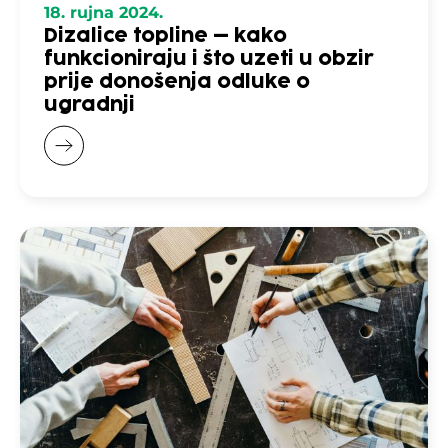
18. rujna 2024.
Dizalice topline – kako
funkcioniraju i što uzeti u obzir
prije donošenja odluke o
ugradnji