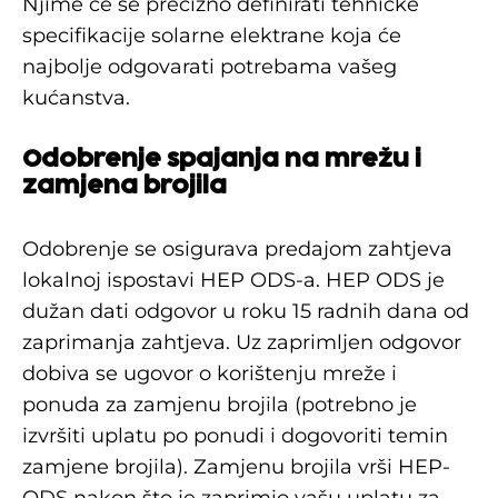
Njime će se precizno definirati tehničke
specifikacije solarne elektrane koja će
najbolje odgovarati potrebama vašeg
kućanstva.
Odobrenje spajanja na mrežu i
zamjena brojila
Odobrenje se osigurava predajom zahtjeva
lokalnoj ispostavi HEP ODS-a. HEP ODS je
dužan dati odgovor u roku 15 radnih dana od
zaprimanja zahtjeva. Uz zaprimljen odgovor
dobiva se ugovor o korištenju mreže i
ponuda za zamjenu brojila (potrebno je
izvršiti uplatu po ponudi i dogovoriti temin
zamjene brojila). Zamjenu brojila vrši HEP-
ODS nakon što je zaprimio vašu uplatu za