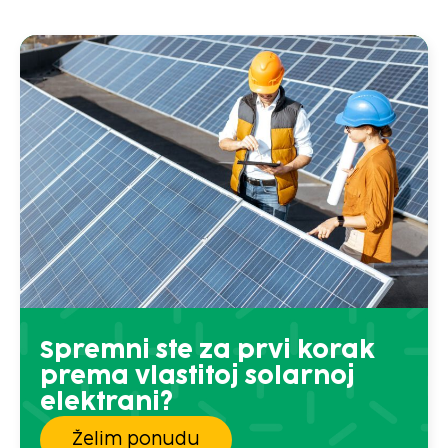
Spremni ste za prvi korak
prema vlastitoj solarnoj
elektrani?
Želim ponudu