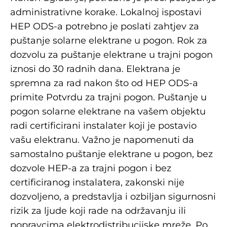
administrativne korake. Lokalnoj ispostavi
HEP ODS-a potrebno je poslati zahtjev za
puštanje solarne elektrane u pogon. Rok za
dozvolu za puštanje elektrane u trajni pogon
iznosi do 30 radnih dana. Elektrana je
spremna za rad nakon što od HEP ODS-a
primite Potvrdu za trajni pogon. Puštanje u
pogon solarne elektrane na vašem objektu
radi certificirani instalater koji je postavio
vašu elektranu. Važno je napomenuti da
samostalno puštanje elektrane u pogon, bez
dozvole HEP-a za trajni pogon i bez
certificiranog instalatera, zakonski nije
dozvoljeno, a predstavlja i ozbiljan sigurnosni
rizik za ljude koji rade na održavanju ili
popravcima elektrodistribucijske mreže. Po