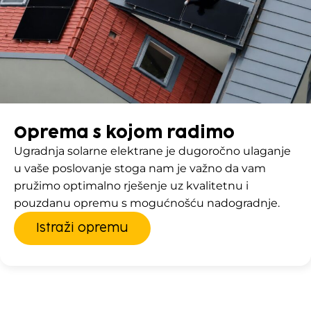
Oprema s kojom radimo
Ugradnja solarne elektrane je dugoročno ulaganje
u vaše poslovanje stoga nam je važno da vam
pružimo optimalno rješenje uz kvalitetnu i
pouzdanu opremu s mogućnošću nadogradnje.
Istraži opremu