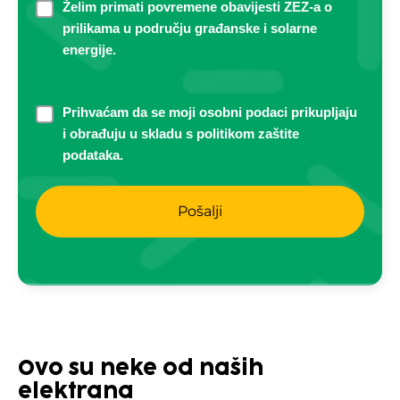
Newsletter
Želim primati povremene obavijesti ZEZ-a o
prilikama u području građanske i solarne
energije.
consent
Prihvaćam da se moji osobni podaci prikupljaju
i obrađuju u skladu s politikom zaštite
*
podataka.
Ovo su neke od naših
elektrana