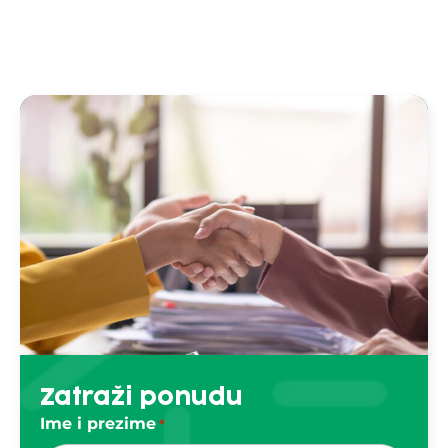
Zatraži ponudu
Ime i prezime
*