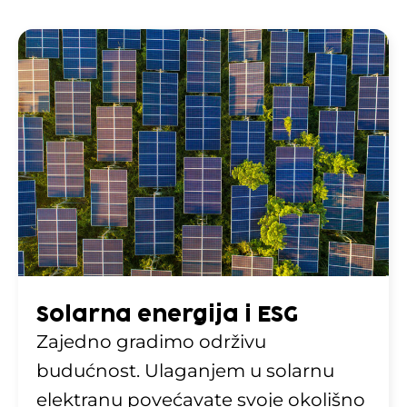
Solarna energija i ESG
Zajedno gradimo održivu
budućnost. Ulaganjem u solarnu
elektranu povećavate svoje okolišno