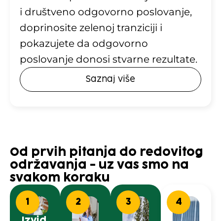
i društveno odgovorno poslovanje,
doprinosite zelenoj tranziciji i
pokazujete da odgovorno
poslovanje donosi stvarne rezultate.
Saznaj više
Od prvih pitanja do redovitog
održavanja - uz vas smo na
svakom koraku
1
2
3
4
Izvid