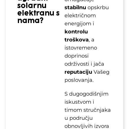
solarnu
stabilnu
opskrbu
elektranu s
električnom
nama?
energijom i
kontrolu
troškova
, a
istovremeno
doprinosi
održivosti i jača
reputaciju
Vašeg
poslovanja.
S dugogodišnjim
iskustvom i
timom stručnjaka
u području
obnovljivih izvora