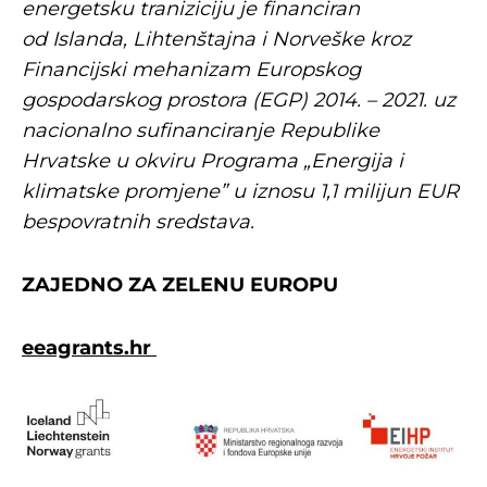
energetsku traniziciju je financiran
od
Islanda, Lihtenštajna i Norveške kroz
Financijski mehanizam Europskog
gospodarskog
prostora (EGP) 2014. – 2021. uz
nacionalno sufinanciranje Republike
Hrvatske u okviru
Programa „Energija i
klimatske promjene” u iznosu 1,1 milijun EUR
bespovratnih sredstava.
ZAJEDNO ZA ZELENU EUROPU
eeagrants.hr