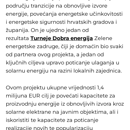
području tranzicije na obnovljive izvore
energije, povećanja energetske učinkovitosti
i energetske sigurnosti hrvatskih gradova i
županija. On je ujedno jedan od
rezultata
Turneje Dobra energija
Zelene
energetske zadruge, čiji je domaćin bio svaki
od partnera ovog projekta, a jedan od
ključnih ciljeva upravo poticanje ulaganja u
solarnu energiju na razini lokalnih zajednica.
Ovom projektu ukupne vrijednosti 1,4
milijuna EUR cilj je povećati kapacitete za
proizvodnju energije iz obnovljivih izvora kroz
solarne elektrane na javnim objektima, ali i
iskoristiti te kapacitete za poticanje
realizacije novih te popularizaciju