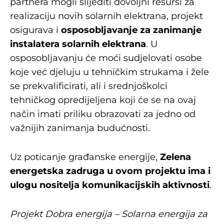
partnera mogli slijediti dovoljni resursi za
realizaciju novih solarnih elektrana, projekt
osigurava i
osposobljavanje za zanimanje
instalatera solarnih elektrana
. U
osposobljavanju će moći sudjelovati osobe
koje već djeluju u tehničkim strukama i žele
se prekvalificirati, ali i srednjoškolci
tehničkog opredijeljena koji će se na ovaj
način imati priliku obrazovati za jedno od
važnijih zanimanja budućnosti.
Uz poticanje građanske energije,
Zelena
energetska zadruga u ovom projektu ima i
ulogu nositelja komunikacijskih aktivnosti
.
Projekt Dobra energija – Solarna energija za