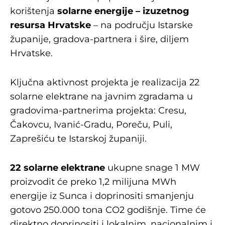
korištenja
solarne energije – izuzetnog
resursa Hrvatske
– na području Istarske
županije, gradova-partnera i šire, diljem
Hrvatske.
Ključna aktivnost projekta je realizacija 22
solarne elektrane na javnim zgradama u
gradovima-partnerima projekta: Cresu,
Čakovcu, Ivanić-Gradu, Poreču, Puli,
Zaprešiću te Istarskoj županiji.
22 solarne elektrane
ukupne snage 1 MW
proizvodit će preko 1,2 milijuna MWh
energije iz Sunca i doprinositi smanjenju
gotovo 250.000 tona CO2 godišnje. Time će
direktno doprinositi i lokalnim, nacionalnim i