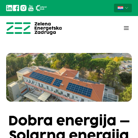
Dobra energija –
Solarna energija