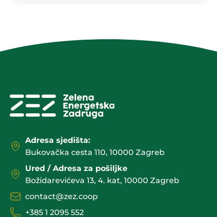
Adresa sjedišta:
Bukovačka cesta 110, 10000 Zagreb
Ured / Adresa za pošiljke
Božidarevićeva 13, 4. kat, 10000 Zagreb
contact@zez.coop
+385 1 2095 552