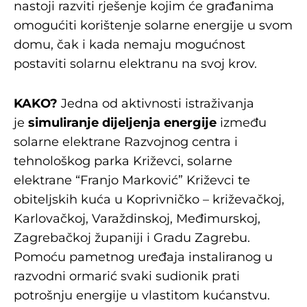
nastoji razviti rješenje kojim će građanima
omogućiti korištenje solarne energije u svom
domu, čak i kada nemaju mogućnost
postaviti solarnu elektranu na svoj krov.
KAKO?
Jedna od aktivnosti istraživanja
je
simuliranje dijeljenja energije
između
solarne elektrane Razvojnog centra i
tehnološkog parka Križevci, solarne
elektrane “Franjo Marković” Križevci te
obiteljskih kuća u Koprivničko – križevačkoj,
Karlovačkoj, Varaždinskoj, Međimurskoj,
Zagrebačkoj županiji i Gradu Zagrebu.
Pomoću pametnog uređaja instaliranog u
razvodni ormarić svaki sudionik prati
potrošnju energije u vlastitom kućanstvu.