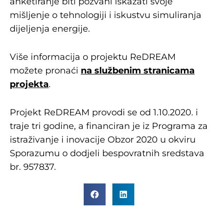
anketiranje biti pozvani iskazati svoje
mišljenje o tehnologiji i iskustvu simuliranja
dijeljenja energije.
Više informacija o projektu ReDREAM
možete pronaći
na službenim stranicama
projekta
.
Projekt ReDREAM provodi se od 1.10.2020. i
traje tri godine, a financiran je iz Programa za
istraživanje i inovacije Obzor 2020 u okviru
Sporazumu o dodjeli bespovratnih sredstava
br. 957837.