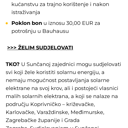
kućanstvu za trajno korištenje i nakon
istraživanja
Poklon bon
u iznosu 30,00 EUR za
potrošnju u Bauhausu
>>> ŽELIM SUDJELOVATI
TKO?
U Sunčanoj zajednici mogu sudjelovati
svi koji žele koristiti solarnu energiju, a
nemaju mogućnost postavljanja solarne
elektrane na svoj krov, ali i postojeći vlasnici
malih solarnih elektrana, a koji se nalaze na
području Koprivničko – križevačke,
Karlovačke, Varaždinske, Međimurske,
Zagrebačke županije i Grada