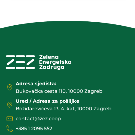
Adresa sjedišta:
Bukovačka cesta 110, 10000 Zagreb
Ured / Adresa za pošiljke
Božidarevićeva 13, 4. kat, 10000 Zagreb
contact@zez.coop
+385 1 2095 552