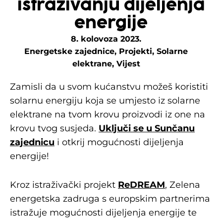
istraživanju dijeljenja
energije
8. kolovoza 2023.
Energetske zajednice
,
Projekti
,
Solarne
elektrane
,
Vijest
Zamisli da u svom kućanstvu možeš koristiti
solarnu energiju koja se umjesto iz solarne
elektrane na tvom krovu proizvodi iz one na
krovu tvog susjeda.
Uključi se u Sunčanu
zajednicu
i otkrij mogućnosti dijeljenja
energije!
Kroz istraživački projekt
ReDREAM
, Zelena
energetska zadruga s europskim partnerima
istražuje mogućnosti dijeljenja energije te