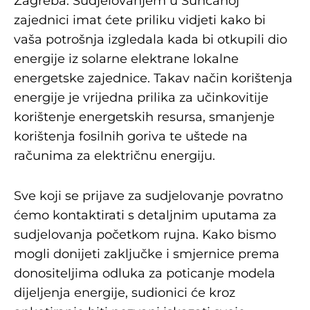
Zagreba. Sudjelovanjem u Sunčanoj
zajednici imat ćete priliku vidjeti kako bi
vaša potrošnja izgledala kada bi otkupili dio
energije iz solarne elektrane lokalne
energetske zajednice. Takav način korištenja
energije je vrijedna prilika za učinkovitije
korištenje energetskih resursa, smanjenje
korištenja fosilnih goriva te uštede na
računima za električnu energiju.
Sve koji se prijave za sudjelovanje povratno
ćemo kontaktirati s detaljnim uputama za
sudjelovanja početkom rujna. Kako bismo
mogli donijeti zaključke i smjernice prema
donositeljima odluka za poticanje modela
dijeljenja energije, sudionici će kroz