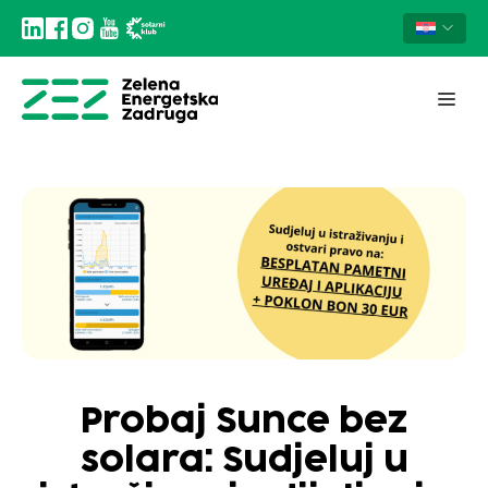
Probaj Sunce bez
solara: Sudjeluj u