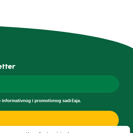
etter
e informativnog i promotivnog sadržaja.