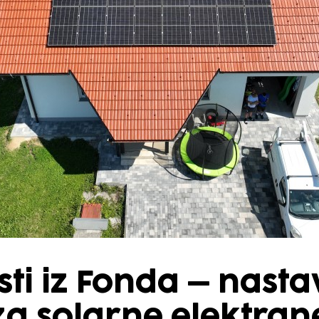
ti iz Fonda – nasta
za solarne elektran