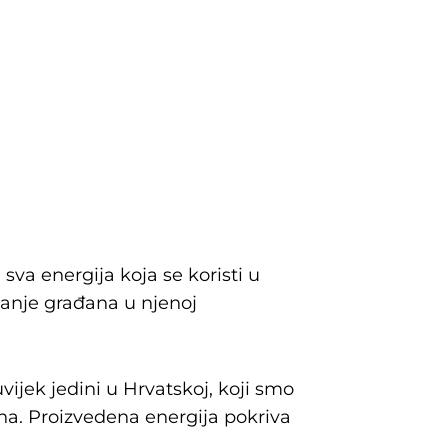
va energija koja se koristi u
ovanje građana u njenoj
ijek jedini u Hrvatskoj, koji smo
ana. Proizvedena energija pokriva