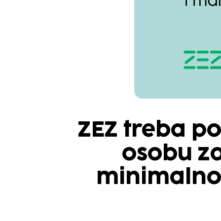
ZEZ treba po
osobu za
minimalno 