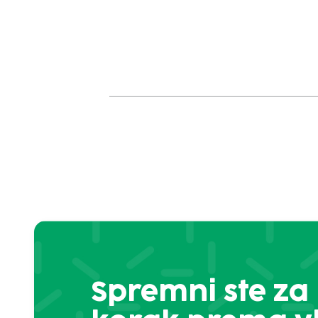
Spremni ste za 