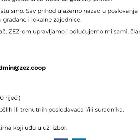
ištu smo. Sav prihod ulažemo nazad u poslovanje te
 građane i lokalne zajednice.
rač, ZEZ-om upravljamo i odlučujemo mi sami, člano
dmin@zez.coop
 riječi)
šlih ili trenutnih poslodavaca i/ili suradnika.
ima koji uđu u uži izbor.