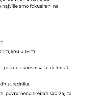
 najviše smo fokusirani na
je
 primjenu u svim
e, potrebe korisnika te definirati
skih suradnika
ti, povremeno kreirati sadržaj za