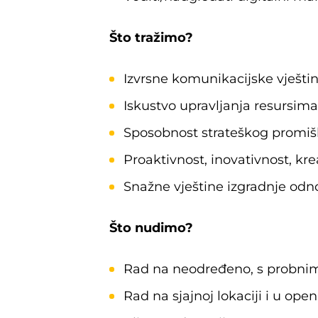
Što tražimo?
Izvrsne komunikacijske vješti
Iskustvo upravljanja resursima
Sposobnost strateškog promiš
Proaktivnost, inovativnost, kr
Snažne vještine izgradnje odno
Što nudimo?
Rad na neodređeno, s probni
Rad na sjajnoj lokaciji i u op