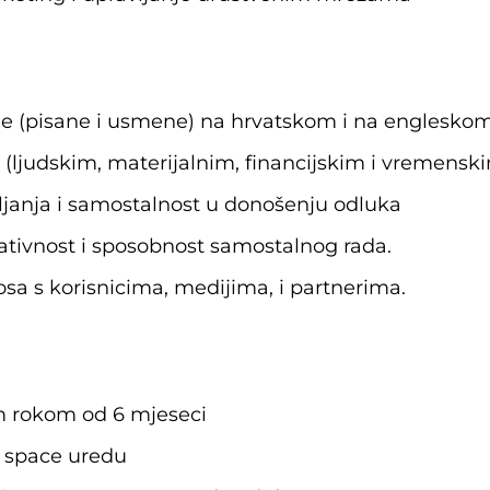
ne (pisane i usmene) na hrvatskom i na engleskom
 (ljudskim, materijalnim, financijskim i vremensk
ljanja i samostalnost u donošenju odluka
eativnost i sposobnost samostalnog rada.
sa s korisnicima, medijima, i partnerima.
m rokom od 6 mjeseci
en space uredu