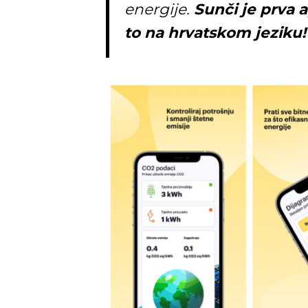
energije.
Sunči je prva 
to na hrvatskom jeziku!