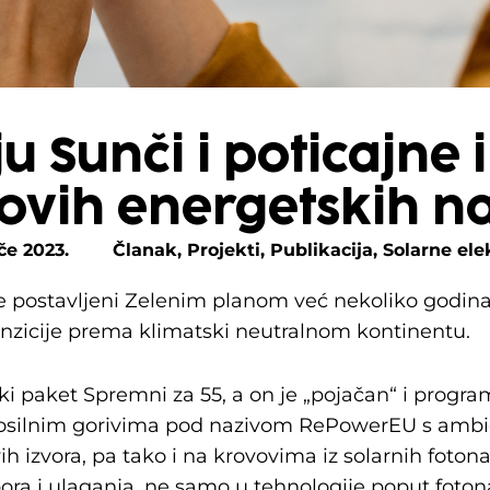
ju Sunči i poticajne 
ovih energetskih n
ače 2023.
Članak
,
Projekti
,
Publikacija
,
Solarne ele
nije postavljeni Zelenim planom već nekoliko godi
ranzicije prema klimatski neutralnom kontinentu.
ski paket Spremni za 55, a on je „pojačan“ i progr
osilnim gorivima pod nazivom RePowerEU s ambici
ih izvora, pa tako i na krovovima iz solarnih foton
ra i ulaganja, ne samo u tehnologije poput foton