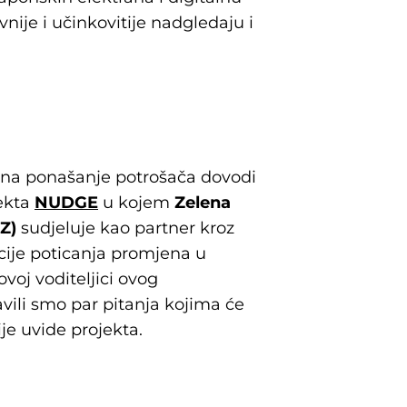
vnije i učinkovitije nadgledaju i
na ponašanje potrošača dovodi
ekta
NUDGE
u kojem
Zelena
Z)
sudjeluje kao partner kroz
ncije poticanja promjena u
ovoj voditeljici ovog
vili smo par pitanja kojima će
ije uvide projekta.