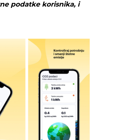
ne podatke korisnika, i