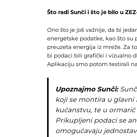
Što radi Sunči i što je bilo u 
Ono što je još važnije, da bi jed
energetske podatke, kao što su p
preuzeta energija iz mreže. Za to
bi podaci bili grafički i vizualno
Aplikaciju smo potom testirali na
Upoznajmo Sunči:
Sunči
koji se montira u glavni
kućanstvu, te u ormarić 
Prikupljeni podaci se ana
omogućavaju jednostavn