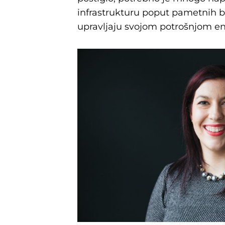
infrastrukturu poput pametnih bro
upravljaju svojom potrošnjom en