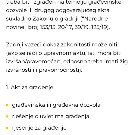
treba biti izgrađen na temelju građevinske
dozvole ili drugog odgovarajućeg akta
sukladno Zakonu o gradnji (“Narodne
novine” broj 153/13, 20/17, 39/19, 125/19).
Zadnji važeći dokaz zakonitosti može biti
(ako se radi o upravnom aktu, isti mora biti
izvršan/pravomoćan, odnosno treba imati žig
izvršnosti ili pravomoćnosti):
1. Akt za građenje:
građevinska ili građevna dozvola
rješenje o uvjetima građenja
rješenje za građenje