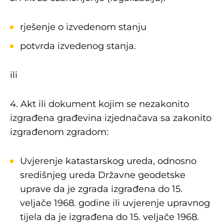
rješenje o izvedenom stanju
potvrda izvedenog stanja.
ili
4. Akt ili dokument kojim se nezakonito
izgrađena građevina izjednačava sa zakonito
izgrađenom zgradom:
Uvjerenje katastarskog ureda, odnosno
središnjeg ureda Državne geodetske
uprave da je zgrada izgrađena do 15.
veljače 1968. godine ili uvjerenje upravnog
tijela da je izgrađena do 15. veljače 1968.