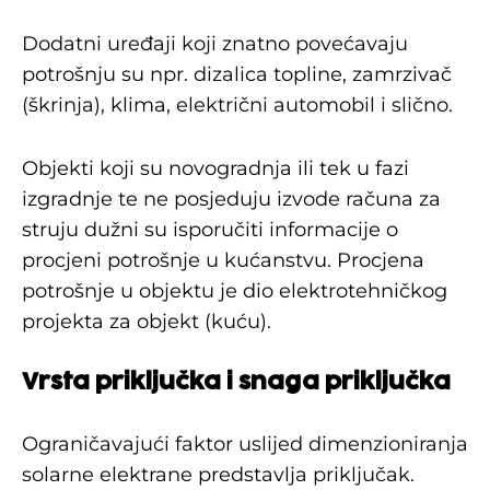
Dodatni uređaji koji znatno povećavaju
potrošnju su npr. dizalica topline, zamrzivač
(škrinja), klima, električni automobil i slično.
Objekti koji su novogradnja ili tek u fazi
izgradnje te ne posjeduju izvode računa za
struju dužni su isporučiti informacije o
procjeni potrošnje u kućanstvu. Procjena
potrošnje u objektu je dio elektrotehničkog
projekta za objekt (kuću).
Vrsta priključka i snaga priključka
Ograničavajući faktor uslijed dimenzioniranja
solarne elektrane predstavlja priključak.