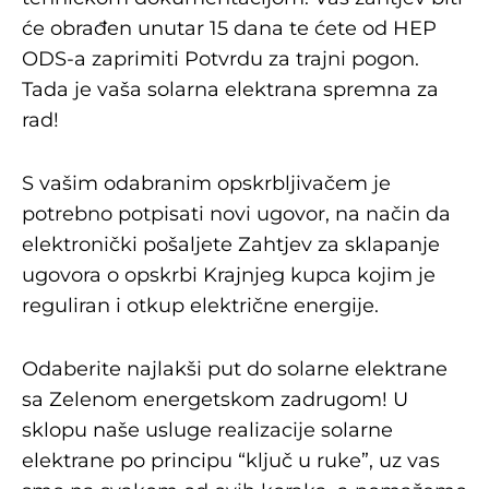
će obrađen unutar 15 dana te ćete od HEP
ODS-a zaprimiti Potvrdu za trajni pogon.
Tada je vaša solarna elektrana spremna za
rad!
S vašim odabranim opskrbljivačem je
potrebno potpisati novi ugovor, na način da
elektronički pošaljete Zahtjev za sklapanje
ugovora o opskrbi Krajnjeg kupca kojim je
reguliran i otkup električne energije.
Odaberite najlakši put do solarne elektrane
sa Zelenom energetskom zadrugom! U
sklopu naše usluge realizacije solarne
elektrane po principu “ključ u ruke”, uz vas