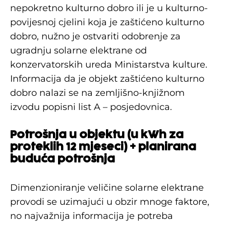
nepokretno kulturno dobro ili je u kulturno-
povijesnoj cjelini koja je zaštićeno kulturno
dobro, nužno je ostvariti odobrenje za
ugradnju solarne elektrane od
konzervatorskih ureda Ministarstva kulture.
Informacija da je objekt zaštićeno kulturno
dobro nalazi se na zemljišno-knjižnom
izvodu popisni list A – posjedovnica.
Potrošnja u objektu (u kWh za
proteklih 12 mjeseci) + planirana
buduća potrošnja
Dimenzioniranje veličine solarne elektrane
provodi se uzimajući u obzir mnoge faktore,
no najvažnija informacija je potreba