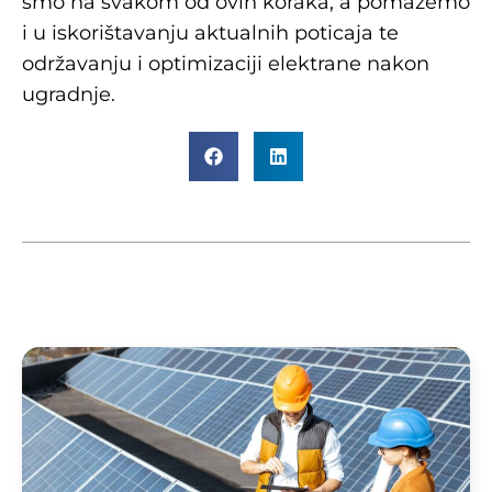
smo na svakom od ovih koraka, a pomažemo
i u iskorištavanju aktualnih poticaja te
održavanju i optimizaciji elektrane nakon
ugradnje.