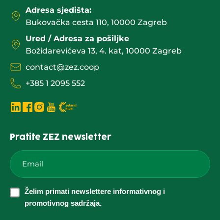
Adresa sjedišta:
Bukovačka cesta 110, 10000 Zagreb
Ured / Adresa za pošiljke
Božidarevićeva 13, 4. kat, 10000 Zagreb
contact@zez.coop
+385 1 2095 552
Pratite ZEZ newsletter
Email
*
Želim
Želim primati newslettere informativnog i
primati
promotivnog sadržaja.
newslettere