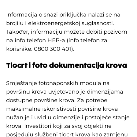
Informacija o snazi priključka nalazi se na
brojilu i elektroenergetskoj suglasnosti.
Također, informaciju možete dobiti pozivom
na info telefon HEP-a (info telefon za
korisnike: 0800 300 401).
Tlocrt i foto dokumentacija krova
Smještanje fotonaponskih modula na
površinu krova uvjetovano je dimenzijama
dostupne površine krova. Za potrebe
maksimalne iskoristivosti površine krova
nužan je i uvid u dimenzije i postojeće stanje
krova. Investitori koji za svoj objekti ne
posjeduju službeni tlocrt krova kao zamjenu