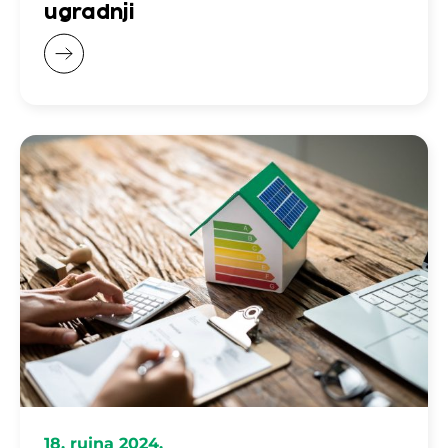
ugradnji
18. rujna 2024.