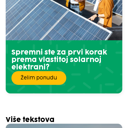
Spremni ste za prvi korak
prema vlastitoj solarnoj
elektrani?
Želim ponudu
Više tekstova