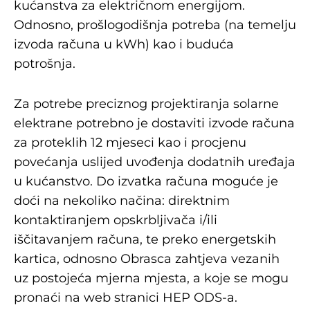
kućanstva za električnom energijom.
Odnosno, prošlogodišnja potreba (na temelju
izvoda računa u kWh) kao i buduća
potrošnja.
Za potrebe preciznog projektiranja solarne
elektrane potrebno je dostaviti izvode računa
za proteklih 12 mjeseci kao i procjenu
povećanja uslijed uvođenja dodatnih uređaja
u kućanstvo. Do izvatka računa moguće je
doći na nekoliko načina: direktnim
kontaktiranjem opskrbljivača i/ili
iščitavanjem računa, te preko energetskih
kartica, odnosno Obrasca zahtjeva vezanih
uz postojeća mjerna mjesta, a koje se mogu
pronaći na web stranici HEP ODS-a.