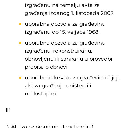
izgrađenu na temelju akta za
građenja izdanog 1. listopada 2007.
uporabna dozvola za građevinu
izgrađenu do 15. veljače 1968.
uporabna dozvola za građevinu
izgrađenu, rekonstruiranu,
obnovljenu ili saniranu u provedbi
propisa o obnovi
uporabnu dozvolu za građevinu čiji je
akt za građenje uništen ili
nedostupan.
ili
3. Akt za ozakonjenje (legalizaciju):