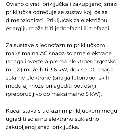
Ovisno o vrsti priključka i zakupljenoj snazi
priključka određuje se sustav koji će se
dimenzionirati. Priključak za električnu
energiju može biti jednofazni ili trofazni.
Za sustave s jednofaznim priključkom
maksimalna AC snaga solarne elektrane
(snaga invertera prema elektroenergetskoj
mreži) može biti 3,6 kW, dok se DC snaga
solarne elektrane (snaga fotonaponskih
modula) može prilagoditi potrošnji
(preporučljivo do maksimalno 5 kW).
Kućanstava s trofaznim priključkom mogu
ugraditi solarnu elektranu sukladno
zakupljenoj snazi priključka.