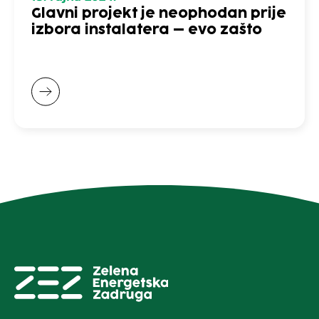
Glavni projekt je neophodan prije
izbora instalatera – evo zašto