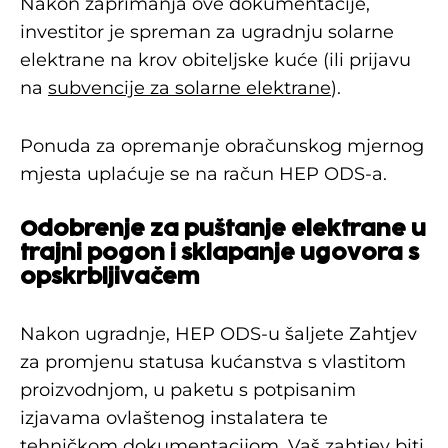
Nakon zaprimanja ove dokumentacije,
investitor je spreman za ugradnju solarne
elektrane na krov obiteljske kuće (ili prijavu
na
subvencije za solarne elektrane
).
Ponuda za opremanje obračunskog mjernog
mjesta uplaćuje se na račun HEP ODS-a.
Odobrenje za puštanje elektrane u
trajni pogon i sklapanje ugovora s
opskrbljivačem
Nakon ugradnje, HEP ODS-u šaljete Zahtjev
za promjenu statusa kućanstva s vlastitom
proizvodnjom, u paketu s potpisanim
izjavama ovlaštenog instalatera te
tehničkom dokumentacijom. Vaš zahtjev biti