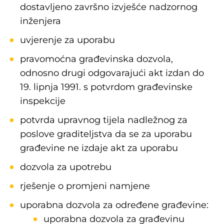
dostavljeno završno izvješće nadzornog
inženjera
uvjerenje za uporabu
pravomoćna građevinska dozvola,
odnosno drugi odgovarajući akt izdan do
19. lipnja 1991. s potvrdom građevinske
inspekcije
potvrda upravnog tijela nadležnog za
poslove graditeljstva da se za uporabu
građevine ne izdaje akt za uporabu
dozvola za upotrebu
rješenje o promjeni namjene
uporabna dozvola za određene građevine:
uporabna dozvola za građevinu