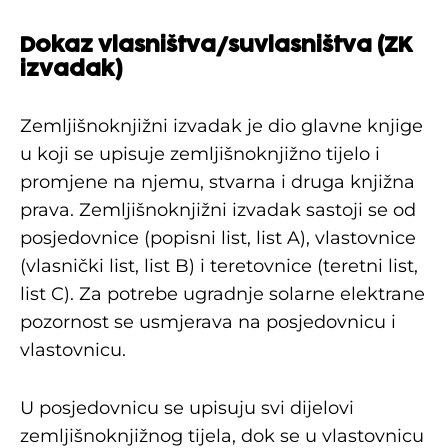
Dokaz vlasništva/suvlasništva (ZK
izvadak)
Zemljišnoknjižni izvadak je dio glavne knjige
u koji se upisuje zemljišnoknjižno tijelo i
promjene na njemu, stvarna i druga knjižna
prava. Zemljišnoknjižni izvadak sastoji se od
posjedovnice (popisni list, list A), vlastovnice
(vlasnički list, list B) i teretovnice (teretni list,
list C). Za potrebe ugradnje solarne elektrane
pozornost se usmjerava na posjedovnicu i
vlastovnicu.
U posjedovnicu se upisuju svi dijelovi
zemljišnoknjižnog tijela, dok se u vlastovnicu