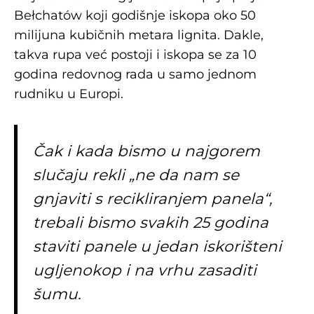
Bełchatów koji godišnje iskopa oko 50
milijuna kubičnih metara lignita. Dakle,
takva rupa već postoji i iskopa se za 10
godina redovnog rada u samo jednom
rudniku u Europi.
Čak i kada bismo u najgorem
slučaju rekli „ne da nam se
gnjaviti s recikliranjem panela“,
trebali bismo svakih 25 godina
staviti panele u jedan iskorišteni
ugljenokop i na vrhu zasaditi
šumu.