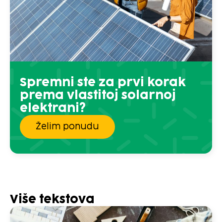
Spremni ste za prvi korak
prema vlastitoj solarnoj
elektrani?
Želim ponudu
Više tekstova