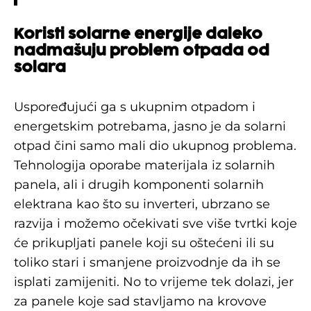
Koristi solarne energije daleko
nadmašuju problem otpada od
solara
Uspoređujući ga s ukupnim otpadom i
energetskim potrebama, jasno je da solarni
otpad čini samo mali dio ukupnog problema.
Tehnologija oporabe materijala iz solarnih
panela, ali i drugih komponenti solarnih
elektrana kao što su inverteri, ubrzano se
razvija i možemo očekivati sve više tvrtki koje
će prikupljati panele koji su oštećeni ili su
toliko stari i smanjene proizvodnje da ih se
isplati zamijeniti. No to vrijeme tek dolazi, jer
za panele koje sad stavljamo na krovove