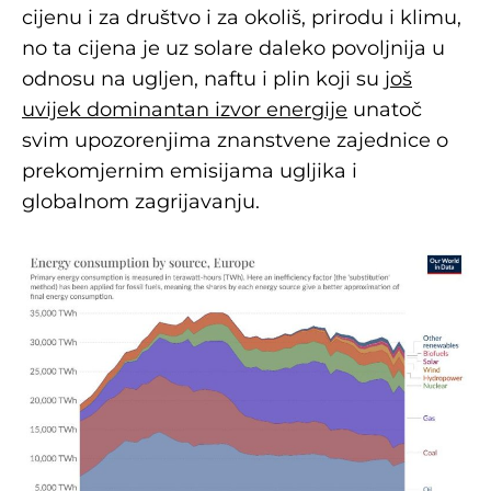
cijenu i za društvo i za okoliš, prirodu i klimu,
no ta cijena je uz solare daleko povoljnija u
odnosu na ugljen, naftu i plin koji su
još
uvijek dominantan izvor energije
unatoč
svim upozorenjima znanstvene zajednice o
prekomjernim emisijama ugljika i
globalnom zagrijavanju.