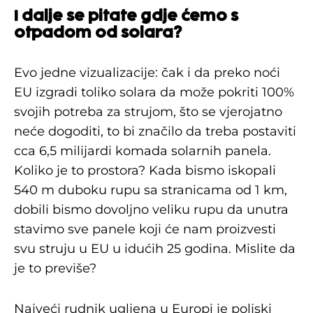
I dalje se pitate gdje ćemo s
otpadom od solara?
Evo jedne vizualizacije: čak i da preko noći
EU izgradi toliko solara da može pokriti 100%
svojih potreba za strujom, što se vjerojatno
neće dogoditi, to bi značilo da treba postaviti
cca 6,5 milijardi komada solarnih panela.
Koliko je to prostora? Kada bismo iskopali
540 m duboku rupu sa stranicama od 1 km,
dobili bismo dovoljno veliku rupu da unutra
stavimo sve panele koji će nam proizvesti
svu struju u EU u idućih 25 godina. Mislite da
je to previše?
Najveći rudnik ugljena u Europi je poljski