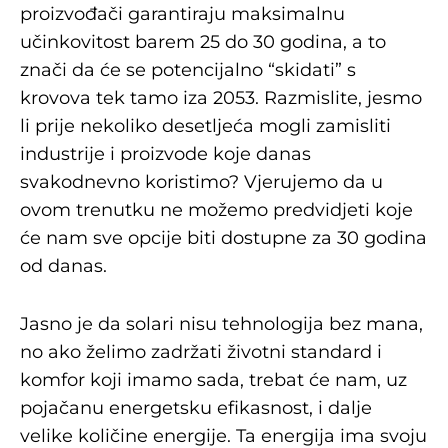
proizvođači garantiraju maksimalnu
učinkovitost barem 25 do 30 godina, a to
znači da će se potencijalno “skidati” s
krovova tek tamo iza 2053. Razmislite, jesmo
li prije nekoliko desetljeća mogli zamisliti
industrije i proizvode koje danas
svakodnevno koristimo? Vjerujemo da u
ovom trenutku ne možemo predvidjeti koje
će nam sve opcije biti dostupne za 30 godina
od danas.
Jasno je da solari nisu tehnologija bez mana,
no ako želimo zadržati životni standard i
komfor koji imamo sada, trebat će nam, uz
pojačanu energetsku efikasnost, i dalje
velike količine energije. Ta energija ima svoju