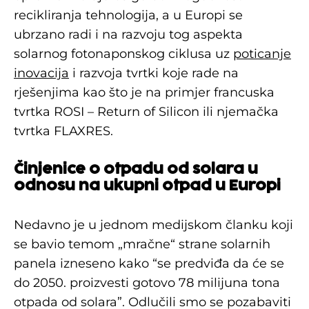
recikliranja tehnologija, a u Europi se
ubrzano radi i na razvoju tog aspekta
solarnog fotonaponskog ciklusa uz
poticanje
inovacija
i razvoja tvrtki koje rade na
rješenjima kao što je na primjer francuska
tvrtka ROSI – Return of Silicon ili njemačka
tvrtka FLAXRES.
Činjenice o otpadu od solara u
odnosu na ukupni otpad u Europi
Nedavno je u jednom medijskom članku koji
se bavio temom „mračne“ strane solarnih
panela izneseno kako “se predviđa da će se
do 2050. proizvesti gotovo 78 milijuna tona
otpada od solara”. Odlučili smo se pozabaviti