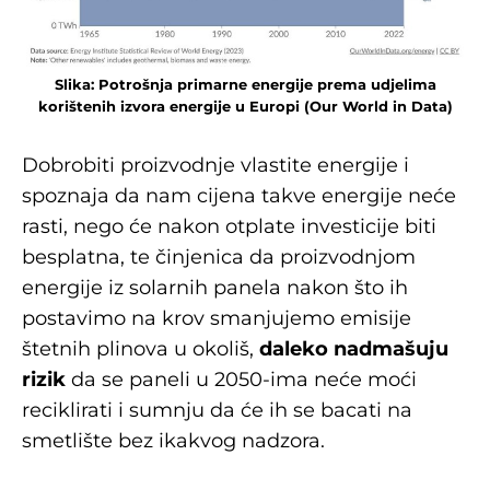
Slika: Potrošnja primarne energije prema udjelima
korištenih izvora energije u Europi (Our World in Data)
Dobrobiti proizvodnje vlastite energije i
spoznaja da nam cijena takve energije neće
rasti, nego će nakon otplate investicije biti
besplatna, te činjenica da proizvodnjom
energije iz solarnih panela nakon što ih
postavimo na krov smanjujemo emisije
štetnih plinova u okoliš,
daleko nadmašuju
rizik
da se paneli u 2050-ima neće moći
reciklirati i sumnju da će ih se bacati na
smetlište bez ikakvog nadzora.