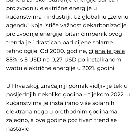
proizvodnju električne energije u
kućanstvima i industriji. Uz globalnu „zelenu
agendu“ koja ističe važnost dekarbonizacije
proizvodnje energije, bitan čimbenik ovog
trenda je i drastičan pad cijene solarne
tehnologije. Od 2000. godine,
cijena je pala
85%
, s 5 USD na 0,27 USD po instaliranom
wattu električne energije u 2021. godini.
U Hrvatskoj, značajniji pomak vidljiv je tek u
posljednjih nekoliko godina – tijekom 2022. u
kućanstvima je instalirano više solarnih
elektrana nego u prethodnim godinama
zajedno, a ove godine pozitivan trend se
nastavio.