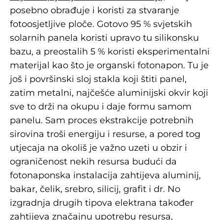
posebno obrađuje i koristi za stvaranje
fotoosjetljive ploče. Gotovo 95 % svjetskih
solarnih panela koristi upravo tu silikonsku
bazu, a preostalih 5 % koristi eksperimentalni
materijal kao što je organski fotonapon. Tu je
još i površinski sloj stakla koji štiti panel,
zatim metalni, najčešće aluminijski okvir koji
sve to drži na okupu i daje formu samom
panelu. Sam proces ekstrakcije potrebnih
sirovina troši energiju i resurse, a pored tog
utjecaja na okoliš je važno uzeti u obzir i
ograničenost nekih resursa budući da
fotonaponska instalacija zahtijeva aluminij,
bakar, čelik, srebro, silicij, grafit i dr. No
izgradnja drugih tipova elektrana također
zahtijeva značajnu upotrebu resursa,