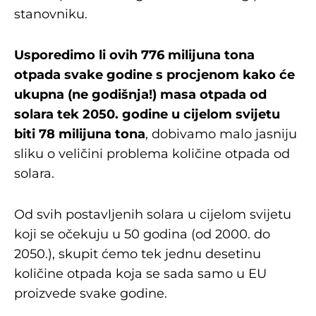
stanovniku.
Usporedimo li ovih 776 milijuna tona
otpada svake godine s procjenom kako će
ukupna (ne godišnja!) masa otpada od
solara tek 2050. godine u cijelom svijetu
biti 78 milijuna tona
, dobivamo malo jasniju
sliku o veličini problema količine otpada od
solara.
Od svih postavljenih solara u cijelom svijetu
koji se očekuju u 50 godina (od 2000. do
2050.), skupit ćemo tek jednu desetinu
količine otpada koja se sada samo u EU
proizvede svake godine.