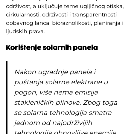
održivost, a uključuje teme ugljičnog otiska,
cirkularnosti, održivosti i transparentnosti
dobavnog lanca, bioraznolikosti, planiranja i
ljudskih prava.
Korištenje solarnih panela
Nakon ugradnje panela i
puštanja solarne elektrane u
pogon, više nema emisija
stakleničkih plinova. Zbog toga
se solarna tehnologija smatra
jednom od najodrživijih
tehnologija obnovljive energije.