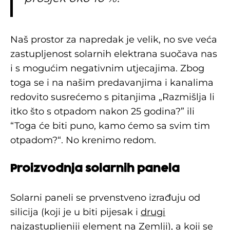
Naš prostor za napredak je velik, no sve veća
zastupljenost solarnih elektrana suočava nas
i s mogućim negativnim utjecajima. Zbog
toga se i na našim predavanjima i kanalima
redovito susrećemo s pitanjima „Razmišlja li
itko što s otpadom nakon 25 godina?” ili
“Toga će biti puno, kamo ćemo sa svim tim
otpadom?“. No krenimo redom.
Proizvodnja solarnih panela
Solarni paneli se prvenstveno izrađuju od
silicija (koji je u biti pijesak i
drugi
najzastupljeniji element na Zemlji
), a koji se