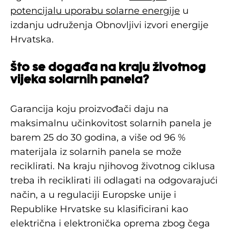
potencijalu uporabu solarne energije
u
izdanju udruženja Obnovljivi izvori energije
Hrvatska.
Što se događa na kraju životnog
vijeka solarnih panela?
Garancija koju proizvođači daju na
maksimalnu učinkovitost solarnih panela je
barem 25 do 30 godina, a više od 96 %
materijala iz solarnih panela se može
reciklirati. Na kraju njihovog životnog ciklusa
treba ih reciklirati ili odlagati na odgovarajući
način, a u regulaciji Europske unije i
Republike Hrvatske su klasificirani kao
električna i elektronička oprema zbog čega