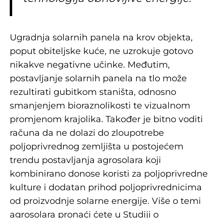
Ugradnja solarnih panela na krov objekta,
poput obiteljske kuće, ne uzrokuje gotovo
nikakve negativne učinke. Međutim,
postavljanje solarnih panela na tlo može
rezultirati gubitkom staništa, odnosno
smanjenjem bioraznolikosti te vizualnom
promjenom krajolika. Također je bitno voditi
računa da ne dolazi do zloupotrebe
poljoprivrednog zemljišta u postojećem
trendu postavljanja agrosolara koji
kombinirano donose koristi za poljoprivredne
kulture i dodatan prihod poljoprivrednicima
od proizvodnje solarne energije. Više o temi
agrosolara pronaći ćete u
Studiji o