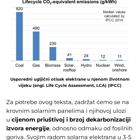
Usporedni ugljični otisak elektrane u njenom životnom
vijeku (engl. Life Cycle Assessment, LCA) (IPCC)
Za potrebe ovog teksta, zadržat ćemo se na
krovnim solarnim panelima i njihovoj ulozi
u
cijenom priuštivoj i brzoj dekarbonizaciji
izvora energije
, odnosno odmaku od fosilnih
goriva. Svojim radom solarna elektrana u 3-5