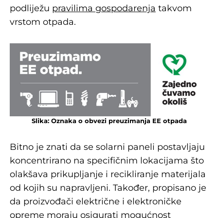
podliježu
pravilima gospodarenja
takvom
vrstom otpada.
Slika: Oznaka o obvezi preuzimanja EE otpada
Bitno je znati da se solarni paneli postavljaju
koncentrirano na specifičnim lokacijama što
olakšava prikupljanje i recikliranje materijala
od kojih su napravljeni. Također, propisano je
da proizvođači električne i elektroničke
opreme moraju osigurati mogućnost