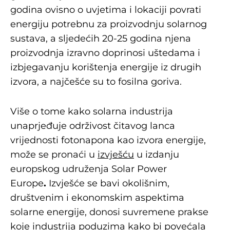
godina ovisno o uvjetima i lokaciji povrati
energiju potrebnu za proizvodnju solarnog
sustava, a sljedećih 20-25 godina njena
proizvodnja izravno doprinosi uštedama i
izbjegavanju korištenja energije iz drugih
izvora, a najčešće su to fosilna goriva.
Više o tome kako solarna industrija
unaprjeđuje održivost čitavog lanca
vrijednosti fotonapona kao izvora energije,
može se pronaći u
izvješću
u izdanju
europskog udruženja Solar Power
Europe
.
Izvješće se bavi okolišnim,
društvenim i ekonomskim aspektima
solarne energije, donosi suvremene prakse
koje industrija poduzima kako bi povećala