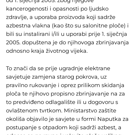
od 1. siječnja 2005. zbog njegove
kancerogenosti i opasnosti po ljudsko
zdravlje, a uporaba proizvoda koji sadrže
azbestna vlakna (kao što su salonitne ploče) i
bili su instalirani i/ili u uporabi prije 1. siječnja
2005. dopuštena je do njihovoga zbrinjavanja
odnosno kraja životnog vijeka.
To znači da se prije ugradnje elektrane
savjetuje zamjena starog pokrova, uz
pravilno rukovanje i oprez prilikom skidanja
ploča te njihovo propisno zbrinjavanje na za
to predviđeno odlagalište ili u dogovoru s
ovlaštenom tvrtkom. Ministarstvo zaštite
okoliša objavilo je savjete u formi Naputka za
postupanje s otpadom koji sadrži azbest, a