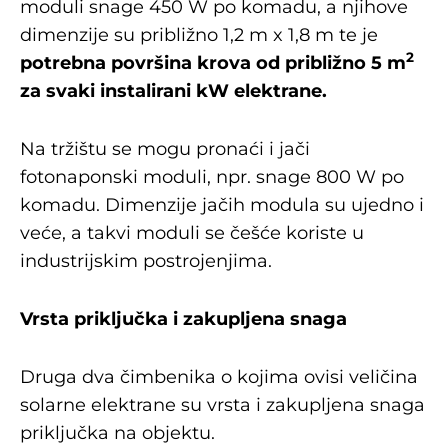
moduli snage 450 W po komadu, a njihove
dimenzije su približno 1,2 m x 1,8 m te je
2
potrebna površina krova od približno 5 m
za svaki instalirani kW elektrane.
Na tržištu se mogu pronaći i jači
fotonaponski moduli, npr. snage 800 W po
komadu. Dimenzije jačih modula su ujedno i
veće, a takvi moduli se češće koriste u
industrijskim postrojenjima.
Vrsta priključka i zakupljena snaga
Druga dva čimbenika o kojima ovisi veličina
solarne elektrane su vrsta i zakupljena snaga
priključka na objektu.