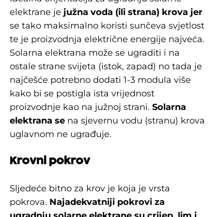
elektrane je
južna voda (ili strana) krova jer
se tako maksimalno koristi sunčeva svjetlost
te je proizvodnja električne energije najveća.
Solarna elektrana može se ugraditi i na
ostale strane svijeta (istok, zapad) no tada je
najčešće potrebno dodati 1-3 modula više
kako bi se postigla ista vrijednost
proizvodnje kao na južnoj strani.
Solarna
elektrana se
na sjevernu vodu (stranu) krova
uglavnom ne ugrađuje.
Krovni pokrov
Sljedeće bitno za krov je koja je vrsta
pokrova.
Najadekvatniji pokrovi za
ugradnju solarne elektrane su crijep, lim i