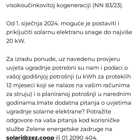
visokoučinkovitoj kogeneraciji (NN 83/23).
Od 1. siječnja 2024. moguće je postaviti i
priključiti solarnu elektranu snage do najviše
20 kW.
Za izradu ponude, uz navedenu provjeru
uvjeta ugradnje potrebni su nam i podaci o
vašoj godišnjoj potrošnji (u kWh za proteklih
12 mjeseci koji se nalaze na vašim računima
za struju) i o planiranoj potrošnji u narednim
godinama.Imate dodatna pitanja o uvjetima
ugradnje solarne elektrane? Potražite
odgovore na vaša pitanja kod korisničke
službe Zelene energetske zadruge na
solari@zez.coop
ili 01 2090 404.