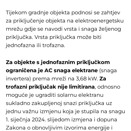
Tijekom gradnje objekta podnosi se zahtjev
za priključenje objekta na elektroenergetsku
mrežu gdje se navodi vrsta i snaga željenog
priključka. Vrsta priključka može biti
jednofazna ili trofazna.
Za objekte s jednofaznim priključkom
ograničena je AC snaga elektrane
(snaga
invertera) prema mreži na 3,68 kW.
Za
trofazni priključak nije limitirana
, odnosno
moguće je ugraditi solarnu elektranu
sukladno zakupljenoj snazi priključka uz
jednu važnu izmjenu koja je stupila na snagu
1. siječnja 2024. slijedom izmjena i dopuna
Zakona o obnovljivim izvorima energije i