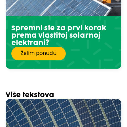
Spremni ste za prvi korak
prema vlastitoj solarnoj
elektrani?
Želim ponudu
Više tekstova