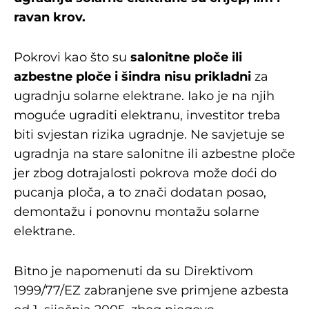
ravan krov.
Pokrovi kao što su
salonitne ploče ili
azbestne ploče i šindra nisu prikladni
za
ugradnju solarne elektrane. Iako je na njih
moguće ugraditi elektranu, investitor treba
biti svjestan rizika ugradnje. Ne savjetuje se
ugradnja na stare salonitne ili azbestne ploče
jer zbog dotrajalosti pokrova može doći do
pucanja ploča, a to znači dodatan posao,
demontažu i ponovnu montažu solarne
elektrane.
Bitno je napomenuti da su Direktivom
1999/77/EZ zabranjene sve primjene azbesta