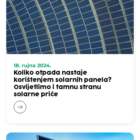
18. rujna 2024.
Koliko otpada nastaje
korištenjem solarnih panela?
Osvijetlimo i tamnu stranu
solarne priče