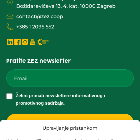
Božidarevićeva 13, 4. kat, 10000 Zagreb
contact@zez.coop
+385 1 2095 552
Pratite ZEZ newsletter
Email
*
Želim
Želim primati newslettere informativnog i
primati
promotivnog sadržaja.
newslettere
informativnog
i
Upravljanje pristankom
promotivnog