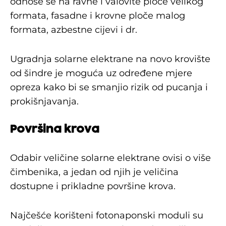
odnose se na ravne i valovite ploče velikog
formata, fasadne i krovne ploče malog
formata, azbestne cijevi i dr.
Ugradnja solarne elektrane na novo krovište
od šindre je moguća uz određene mjere
opreza kako bi se smanjio rizik od pucanja i
prokišnjavanja.
Površina krova
Odabir veličine solarne elektrane ovisi o više
čimbenika, a jedan od njih je veličina
dostupne i prikladne površine krova.
Najčešće korišteni fotonaponski moduli su