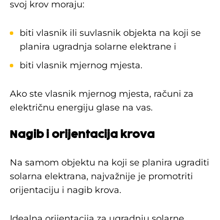
svoj krov moraju:
biti vlasnik ili suvlasnik objekta na koji se
planira ugradnja solarne elektrane i
biti vlasnik mjernog mjesta.
Ako ste vlasnik mjernog mjesta, računi za
električnu energiju glase na vas.
Nagib i orijentacija krova
Na samom objektu na koji se planira ugraditi
solarna elektrana, najvažnije je promotriti
orijentaciju i nagib krova.
Idealna orijentacija za ugradnju solarne