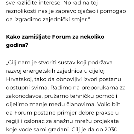
sve različite interese. No rad na toj
raznolikosti nas je zapravo ojačao i pomogao
da izgradimo zajednički smjer.“
Kako zamišljate Forum za nekoliko
godina?
„Cilj nam je stvoriti sustav koji podržava
razvoj energetskih zajednica u cijeloj
Hrvatskoj, tako da obnovljivi izvori postanu
dostupni svima. Radimo na preporukama za
zakonodavce, pružamo tehničku pomoć i
dijelimo znanje među članovima. Volio bih
da Forum postane primjer dobre prakse u
regiji i oslonac za snažnu mrežu projekata
koje vode sami građani. Cilj je da do 2030.