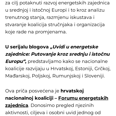
za cilj potaknuti razvoj energetskih zajednica
u srednjoj i istočnoj Europi i to kroz analizu
trenutnog stanja, razmjenu iskustava i
stvaranje koalicija stručnjaka i organizacija
koje rade na promjenama.
U serijalu blogova
„Uvidi u energetske
zajednice: Putovanje kroz srednju i istočnu
Europu“
,
predstavljamo kako se nacionalne
koalicije razvijaju u Hrvatskoj, Estoniji, Grčkoj,
Mađarskoj, Poljskoj, Rumunjskoj i Sloveniji.
Ova priča posvećena je
hrvatskoj
nacionalnoj koaliciji –
Forumu energetskih
zajednica
. Donosimo pregled njezinih
aktivnosti, ciljeva i osobni uvid jednog od