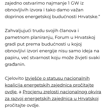
zajedno ostvarimo najmanje 1 GW iz
obnovljivih izvora i tako damo važan
doprinos energetskoj budućnosti Hrvatske.“
Zahvaljujući trudu svojih članova i
pametnom planiranju, Forum u Hrvatskoj
gradi put prema budućnosti u kojoj
obnovljivi izvori energije nisu samo ideja na
papiru, već stvarnost koju može živjeti svaki
građanin.
Cjelovito
Izvješće o statusu nacionalnih
koalicija energetskih zajednica pročitajte
ovdje
, a
Procjenu zrelosti nacionalnog okvira
za razvoj energetskih zajednica u Hrvatskoj
pročitajte ovdje.