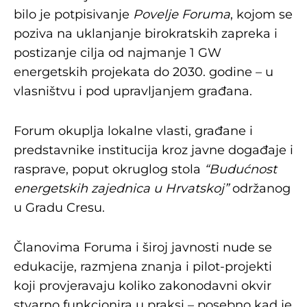
bilo je potpisivanje
Povelje Foruma
, kojom se
poziva na uklanjanje birokratskih zapreka i
postizanje cilja od najmanje 1 GW
energetskih projekata do 2030. godine – u
vlasništvu i pod upravljanjem građana.
Forum okuplja lokalne vlasti, građane i
predstavnike institucija kroz javne događaje i
rasprave, poput okruglog stola
“Budućnost
energetskih zajednica u Hrvatskoj”
održanog
u Gradu Cresu.
Članovima Foruma i široj javnosti nude se
edukacije, razmjena znanja i pilot-projekti
koji provjeravaju koliko zakonodavni okvir
stvarno funkcionira u praksi – posebno kad je