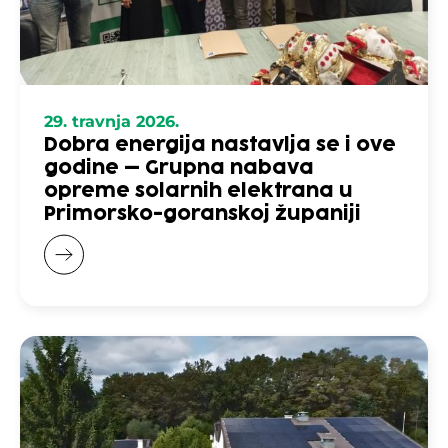
29. travnja 2026.
Dobra energija nastavlja se i ove
godine – Grupna nabava
opreme solarnih elektrana u
Primorsko-goranskoj županiji