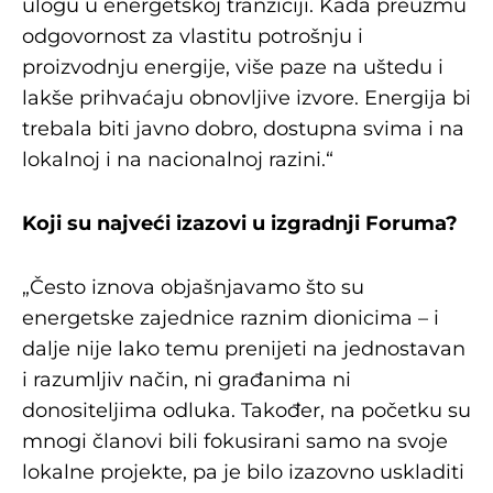
ulogu u energetskoj tranziciji. Kada preuzmu
odgovornost za vlastitu potrošnju i
proizvodnju energije, više paze na uštedu i
lakše prihvaćaju obnovljive izvore. Energija bi
trebala biti javno dobro, dostupna svima i na
lokalnoj i na nacionalnoj razini.“
Koji su najveći izazovi u izgradnji Foruma?
„Često iznova objašnjavamo što su
energetske zajednice raznim dionicima – i
dalje nije lako temu prenijeti na jednostavan
i razumljiv način, ni građanima ni
donositeljima odluka. Također, na početku su
mnogi članovi bili fokusirani samo na svoje
lokalne projekte, pa je bilo izazovno uskladiti