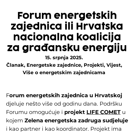
Forum energetskih
zajednica ili Hrvatska
nacionalna koalicija
za građansku energiju
15. srpnja 2025.
Članak
,
Energetske zajednice
,
Projekti
,
Vijest
,
Više o energetskim zajednicama
F
orum energetskih zajednica u Hrvatskoj
djeluje nešto više od godinu dana. Podršku
Forumu omogućuje i
projekt
LIFE COMET
u
kojem
Zelena energetska zadruga sudjeluje
i kao partner i kao koordinator. Projekt ima