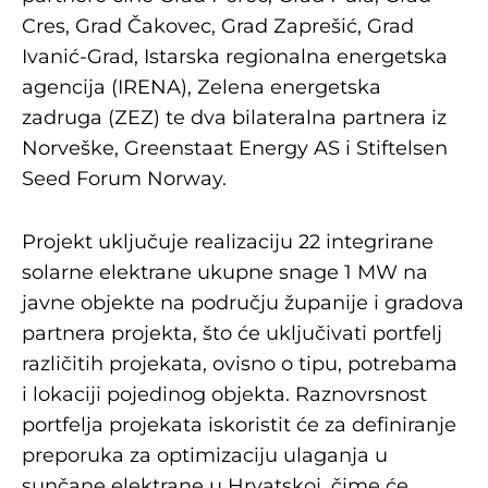
Cres, Grad Čakovec, Grad Zaprešić, Grad
Ivanić-Grad, Istarska regionalna energetska
agencija (IRENA), Zelena energetska
zadruga (ZEZ) te dva bilateralna partnera iz
Norveške, Greenstaat Energy AS i Stiftelsen
Seed Forum Norway.
Projekt uključuje realizaciju 22 integrirane
solarne elektrane ukupne snage 1 MW na
javne objekte na području županije i gradova
partnera projekta, što će uključivati portfelj
različitih projekata, ovisno o tipu, potrebama
i lokaciji pojedinog objekta. Raznovrsnost
portfelja projekata iskoristit će za definiranje
preporuka za optimizaciju ulaganja u
sunčane elektrane u Hrvatskoj, čime će