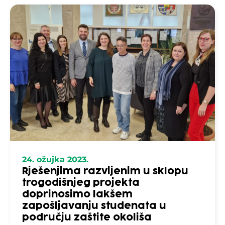
24. ožujka 2023.
Rješenjima razvijenim u sklopu
trogodišnjeg projekta
doprinosimo lakšem
zapošljavanju studenata u
području zaštite okoliša