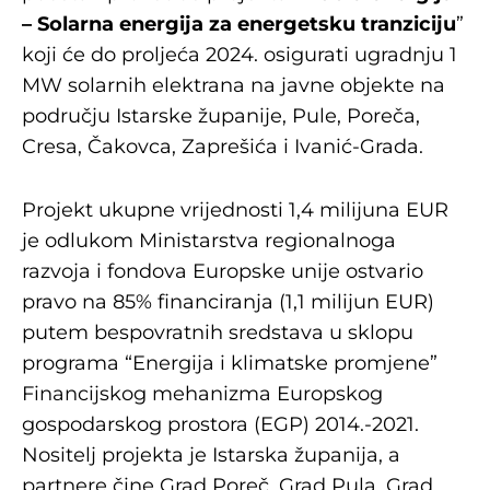
– Solarna energija za energetsku tranziciju
”
koji će do proljeća 2024. osigurati ugradnju 1
MW solarnih elektrana na javne objekte na
području Istarske županije, Pule, Poreča,
Cresa, Čakovca, Zaprešića i Ivanić-Grada.
Projekt ukupne vrijednosti 1,4 milijuna EUR
je odlukom Ministarstva regionalnoga
razvoja i fondova Europske unije ostvario
pravo na 85% financiranja (1,1 milijun EUR)
putem bespovratnih sredstava u sklopu
programa “Energija i klimatske promjene”
Financijskog mehanizma Europskog
gospodarskog prostora (EGP) 2014.-2021.
Nositelj projekta je Istarska županija, a
partnere čine Grad Poreč, Grad Pula, Grad