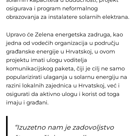
solarnih kapaciteta u budućnosti, projekt
osigurava i program neformalnog
obrazovanja za instalatere solarnih elektrana.
Upravo će Zelena energetska zadruga, kao
jedna od vodećih organizacija u području
građanske energije u Hrvatskoj, u ovom
projektu imati ulogu voditelja
komunikacijskog paketa, čiji je cilj ne samo
popularizirati ulaganja u solarnu energiju na
razini lokalnih zajednica u Hrvatskoj, već i
osigurati da aktivno ulogu i korist od toga
imaju i građani.
“Izuzetno nam je zadovoljstvo