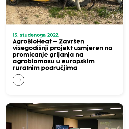
15. studenoga 2022.
AgroBioHeat – Završen
višegodišnji projekt usmjeren na
promicanje grijanja na
agrobiomasu u europskim
ruralnim područjima