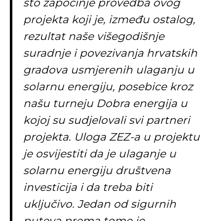
što započinje provedba ovog
projekta koji je, između ostalog,
rezultat naše višegodišnje
suradnje i povezivanja hrvatskih
gradova usmjerenih ulaganju u
solarnu energiju, posebice kroz
našu turneju Dobra energija u
kojoj su sudjelovali svi partneri
projekta. Uloga ZEZ-a u projektu
je osvijestiti da je ulaganje u
solarnu energiju društvena
investicija i da treba biti
uključivo. Jedan od sigurnih
puteva prema tome je