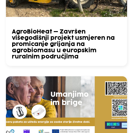
AgroBioHeat – Završen
višegodišnji projekt usmjeren na
promicanje grijanja na
agrobiomasu u europskim
ruralnim područjima