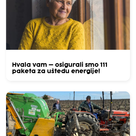
Hvala vam – osigurali smo 111
paketa za uštedu energije!