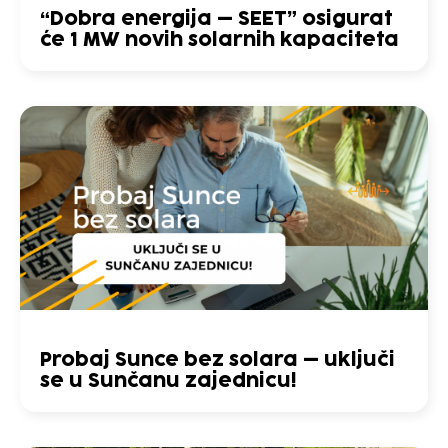
“Dobra energija – SEET” osigurat
će 1 MW novih solarnih kapaciteta
Probaj Sunce bez solara – uključi
se u Sunčanu zajednicu!