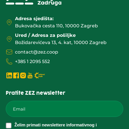
Adresa sjedišta:
Bukovačka cesta 110, 10000 Zagreb
Ured / Adresa za pošiljke
Božidarevićeva 13, 4. kat, 10000 Zagreb
contact@zez.coop
+385 1 2095 552
Pratite ZEZ newsletter
Email
*
Želim
Želim primati newslettere informativnog i