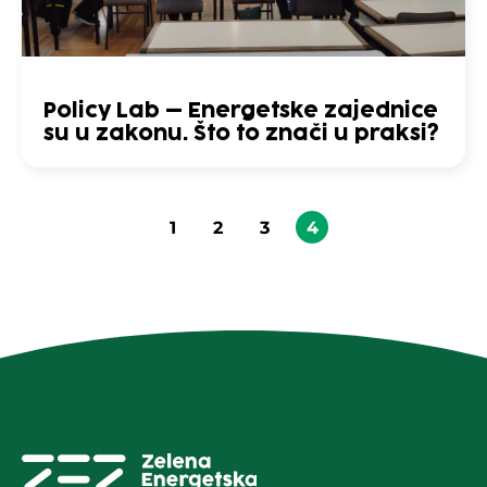
Policy Lab – Energetske zajednice
su u zakonu. Što to znači u praksi?
1
2
3
4