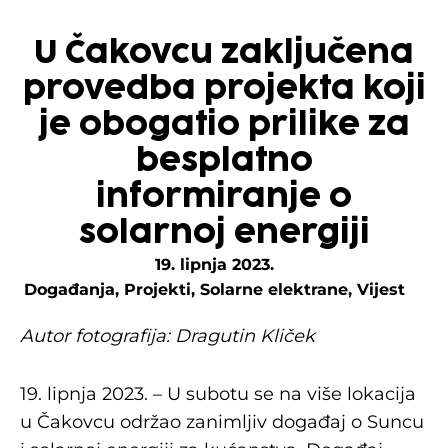
U Čakovcu zaključena
provedba projekta koji
je obogatio prilike za
besplatno
informiranje o
solarnoj energiji
19. lipnja 2023.
Događanja
,
Projekti
,
Solarne elektrane
,
Vijest
Autor fotografija: Dragutin Kliček
19. lipnja 2023. – U subotu se na više lokacija
u Čakovcu održao zanimljiv događaj o Suncu