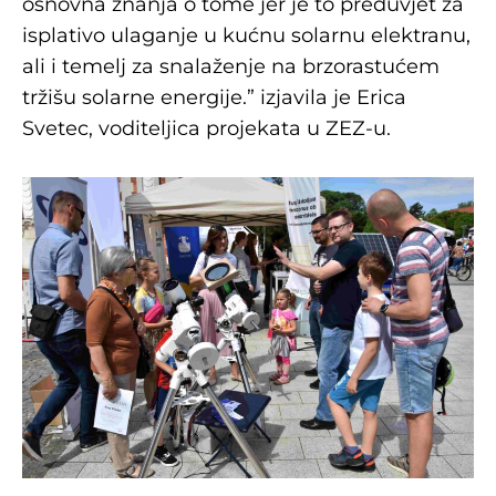
osnovna znanja o tome jer je to preduvjet za
isplativo ulaganje u kućnu solarnu elektranu,
ali i temelj za snalaženje na brzorastućem
tržišu solarne energije.” izjavila je Erica
Svetec, voditeljica projekata u ZEZ-u.