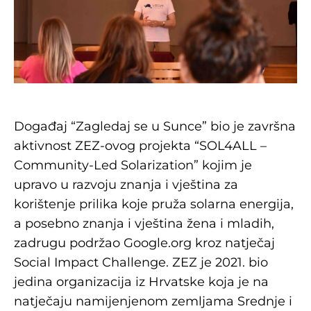
Događaj “Zagledaj se u Sunce” bio je završna
aktivnost ZEZ-ovog projekta “SOL4ALL –
Community-Led Solarization” kojim je
upravo u razvoju znanja i vještina za
korištenje prilika koje pruža solarna energija,
a posebno znanja i vještina žena i mladih,
zadrugu podržao Google.org kroz natječaj
Social Impact Challenge. ZEZ je 2021. bio
jedina organizacija iz Hrvatske koja je na
natječaju namijenjenom zemljama Srednje i