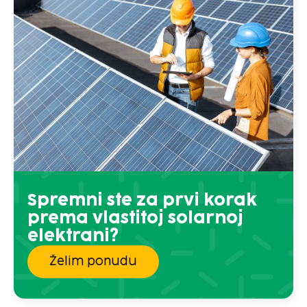
Spremni ste za prvi korak
prema vlastitoj solarnoj
elektrani?
Želim ponudu