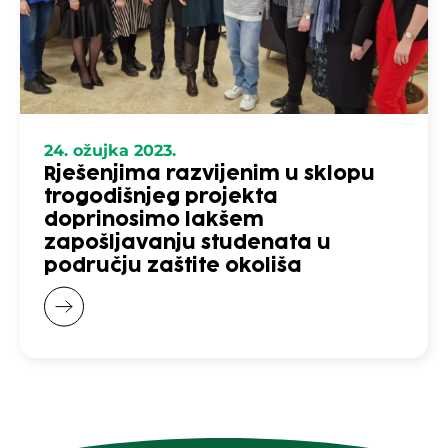
24. ožujka 2023.
Rješenjima razvijenim u sklopu
trogodišnjeg projekta
doprinosimo lakšem
zapošljavanju studenata u
području zaštite okoliša