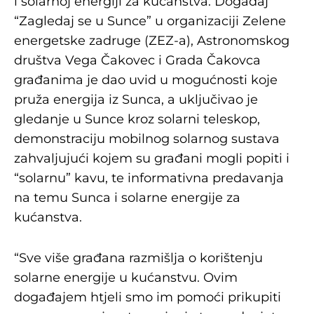
i solarnoj energiji za kućanstva. Događaj
“Zagledaj se u Sunce” u organizaciji Zelene
energetske zadruge (ZEZ-a), Astronomskog
društva Vega Čakovec i Grada Čakovca
građanima je dao uvid u mogućnosti koje
pruža energija iz Sunca, a uključivao je
gledanje u Sunce kroz solarni teleskop,
demonstraciju mobilnog solarnog sustava
zahvaljujući kojem su građani mogli popiti i
“solarnu” kavu, te informativna predavanja
na temu Sunca i solarne energije za
kućanstva.
“Sve više građana razmišlja o korištenju
solarne energije u kućanstvu. Ovim
događajem htjeli smo im pomoći prikupiti