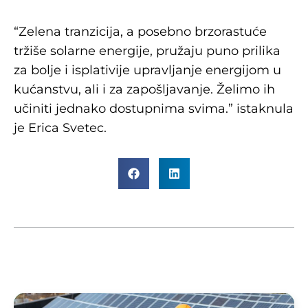
“Zelena tranzicija, a posebno brzorastuće
tržiše solarne energije, pružaju puno prilika
za bolje i isplativije upravljanje energijom u
kućanstvu, ali i za zapošljavanje. Želimo ih
učiniti jednako dostupnima svima.” istaknula
je Erica Svetec.