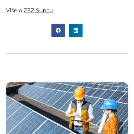
Više o
ZEZ Suncu
.