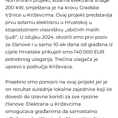
Nominirani projekt, solarna elektrana snage
200 kW, smještena je na krovu Gradske
tržnice u Križevcima. Ovaj projekt predstavlja
prvu solarnu elektranu u Hrvatskoj u
stopostotnom vlasništvu „običnih malih
ljudi“. U ožujku 2024. otvorili smo prvi poziv
za članove i u samo 10-ak dana od građana iz
cijele Hrvatske prikupili smo 140.000 EUR
potrebnog ulaganja. Trećina ulagača je
upravo s područja Križevaca.
Posebno smo ponosni na ovaj projekt jer je
on rezultat suradnje lokalne zajednice koji će
dovesti do izravne koristi za sve njezine
članove. Elektrana u Križevcima
omogućava građanima da samostalno