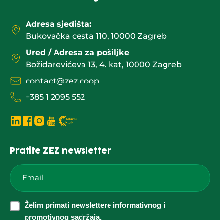
Adresa sjedišta:
Bukovačka cesta 110, 10000 Zagreb
Ured / Adresa za pošiljke
Božidarevićeva 13, 4. kat, 10000 Zagreb
contact@zez.coop
+385 1 2095 552
Pratite ZEZ newsletter
Email
*
Želim
Želim primati newslettere informativnog i
primati
promotivnog sadržaja.