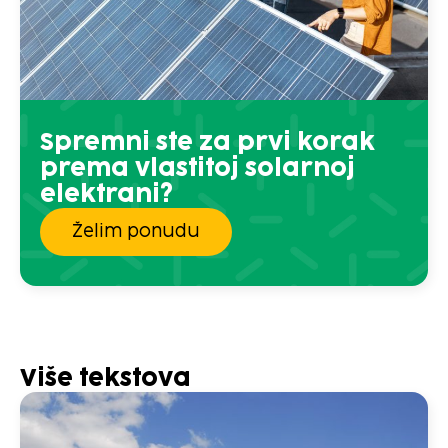
Spremni ste za prvi korak
prema vlastitoj solarnoj
elektrani?
Želim ponudu
Više tekstova