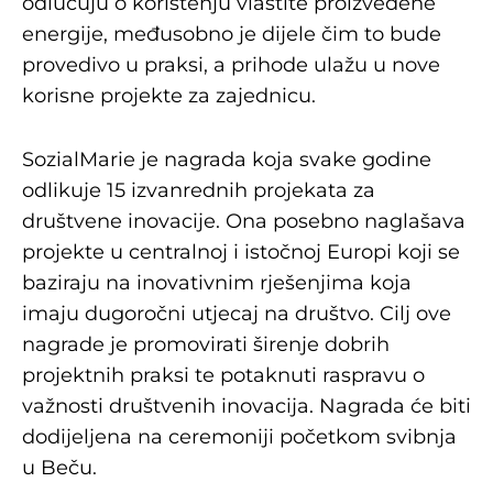
odlučuju o korištenju vlastite proizvedene
energije, međusobno je dijele čim to bude
provedivo u praksi, a prihode ulažu u nove
korisne projekte za zajednicu.
SozialMarie je nagrada koja svake godine
odlikuje 15 izvanrednih projekata za
društvene inovacije. Ona posebno naglašava
projekte u centralnoj i istočnoj Europi koji se
baziraju na inovativnim rješenjima koja
imaju dugoročni utjecaj na društvo. Cilj ove
nagrade je promovirati širenje dobrih
projektnih praksi te potaknuti raspravu o
važnosti društvenih inovacija. Nagrada će biti
dodijeljena na ceremoniji početkom svibnja
u Beču.