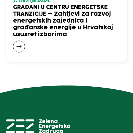
7. travnja 2024.
GRAĐANI U CENTRU ENERGETSKE
TRANZICIJE – Zahtjevi za razvoj
energetskih zajednica i
građanske energije u Hrvatskoj
ususret izborima