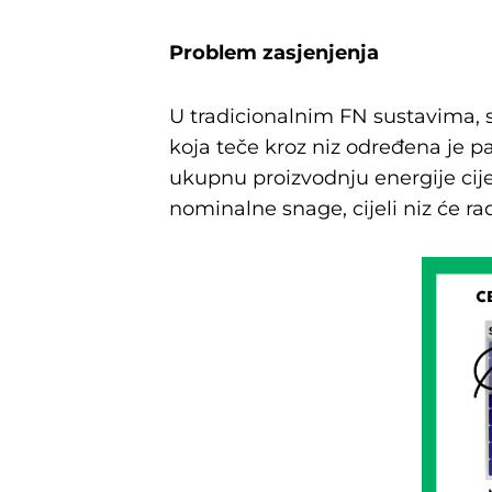
Problem zasjenjenja
U tradicionalnim FN sustavima, so
koja teče kroz niz određena je 
ukupnu proizvodnju energije cije
nominalne snage, cijeli niz će rad