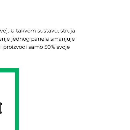
ove). U takvom sustavu, struja
jenje jednog panela smanjuje
 i proizvodi samo 50% svoje