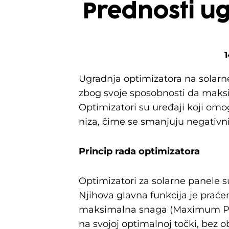
Prednosti u
1
Ugradnja optimizatora na solarn
zbog svoje sposobnosti da maksi
Optimizatori su uređaji koji om
niza, čime se smanjuju negativni
Princip rada optimizatora
Optimizatori za solarne panele su
Njihova glavna funkcija je praćen
maksimalna snaga (Maximum Pow
na svojoj optimalnoj točki, bez o