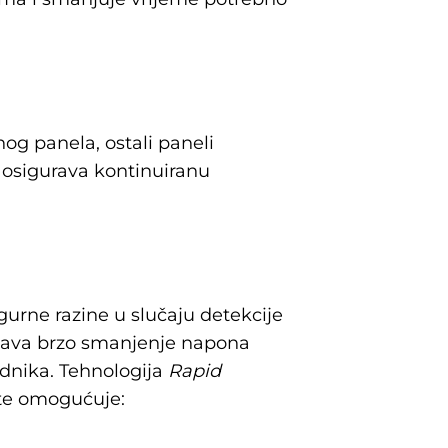
og panela, ostali paneli
i osigurava kontinuiranu
rne razine u slučaju detekcije
ava brzo smanjenje napona
radnika. Tehnologija
Rapid
u te omogućuje: