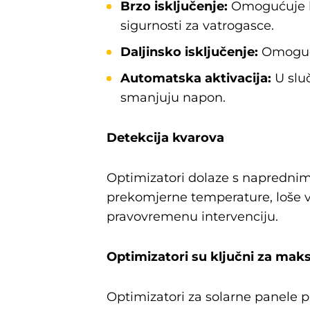
Brzo isključenje:
Omogućuje br
sigurnosti za vatrogasce.
Daljinsko isključenje:
Omogućuj
Automatska aktivacija:
U slu
smanjuju napon.
Detekcija kvarova
Optimizatori dolaze s naprednim 
prekomjerne temperature, loše v
pravovremenu intervenciju.
Optimizatori su ključni za maks
Optimizatori za solarne panele 