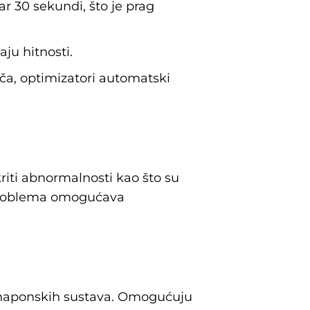
 30 sekundi, što je prag
ju hitnosti.
ača, optimizatori automatski
riti abnormalnosti kao što su
h problema omogućava
tonaponskih sustava. Omogućuju