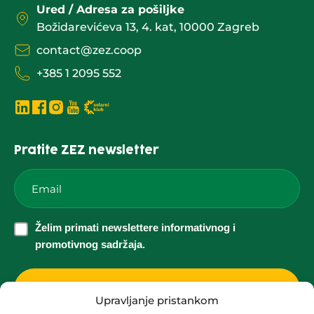
Ured / Adresa za pošiljke
Božidarevićeva 13, 4. kat, 10000 Zagreb
contact@zez.coop
+385 1 2095 552
Pratite ZEZ newsletter
Email
*
Želim
Želim primati newslettere informativnog i
primati
promotivnog sadržaja.
newslettere
informativnog
i
Upravljanje pristankom