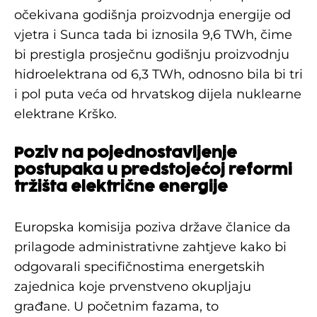
očekivana godišnja proizvodnja energije od
vjetra i Sunca tada bi iznosila 9,6 TWh, čime
bi prestigla prosječnu godišnju proizvodnju
hidroelektrana od 6,3 TWh, odnosno bila bi tri
i pol puta veća od hrvatskog dijela nuklearne
elektrane Krško.
Poziv na pojednostavljenje
postupaka u predstojećoj reformi
tržišta električne energije
Europska komisija poziva države članice da
prilagode administrativne zahtjeve kako bi
odgovarali specifičnostima energetskih
zajednica koje prvenstveno okupljaju
građane. U početnim fazama, to