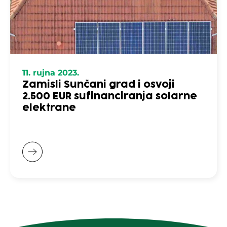
11. rujna 2023.
Zamisli Sunčani grad i osvoji
2.500 EUR sufinanciranja solarne
elektrane