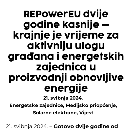
REPowerEU dvije
godine kasnije –
krajnje je vrijeme za
aktivniju ulogu
građana i energetskih
zajednica u
proizvodnji obnovljive
energije
21. svibnja 2024.
Energetske zajednice
,
Medijsko priopćenje
,
Solarne elektrane
,
Vijest
21. svibnja 2024. –
Gotovo dvije godine od