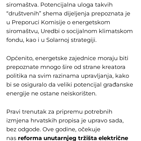
siromaštva. Potencijalna uloga takvih
“društvenih” shema dijeljenja prepoznata je
u Preporuci Komisije o energetskom
siromaštvu, Uredbi o socijalnom klimatskom
fondu, kao i u Solarnoj strategiji.
Općenito, energetske zajednice moraju biti
prepoznate mnogo šire od strane kreatora
politika na svim razinama upravljanja, kako
bi se osiguralo da veliki potencijal građanske
energije ne ostane neiskorišten.
Pravi trenutak za pripremu potrebnih
izmjena hrvatskih propisa je upravo sada,
bez odgode. Ove godine, očekuje
nas
reforma unutarnjeg tržišta električne