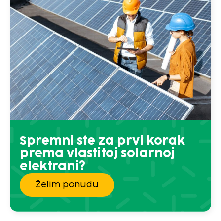
Spremni ste za prvi korak
prema vlastitoj solarnoj
elektrani?
Želim ponudu