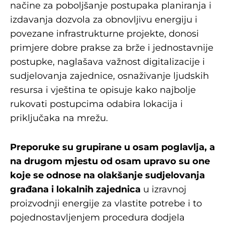
načine za poboljšanje postupaka planiranja i
izdavanja dozvola za obnovljivu energiju i
povezane infrastrukturne projekte, donosi
primjere dobre prakse za brže i jednostavnije
postupke, naglašava važnost digitalizacije i
sudjelovanja zajednice, osnaživanje ljudskih
resursa i vještina te opisuje kako najbolje
rukovati postupcima odabira lokacija i
priključaka na mrežu.
Preporuke su grupirane u osam poglavlja, a
na drugom mjestu od osam upravo su one
koje se odnose na olakšanje sudjelovanja
građana i lokalnih zajednica
u izravnoj
proizvodnji energije za vlastite potrebe i to
pojednostavljenjem procedura dodjela