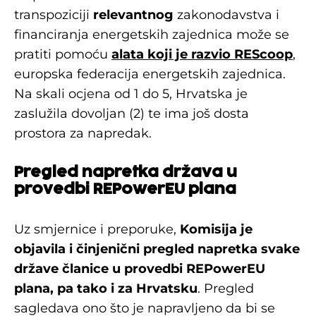
transpoziciji
relevantnog
zakonodavstva i
financiranja energetskih zajednica može se
pratiti pomoću
alata koji je razvio REScoop
,
europska federacija energetskih zajednica.
Na skali ocjena od 1 do 5, Hrvatska je
zaslužila dovoljan (2) te ima još dosta
prostora za napredak.
Pregled napretka država u
provedbi REPowerEU plana
Uz smjernice i preporuke,
Komisija je
objavila i
činjenični pregled napretka svake
države članice
u provedbi REPowerEU
plana, pa tako i za Hrvatsku
. Pregled
sagledava ono što je napravljeno da bi se