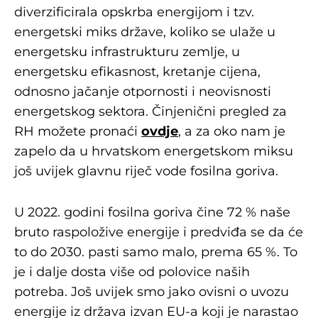
diverzificirala opskrba energijom i tzv.
energetski miks države, koliko se ulaže u
energetsku infrastrukturu zemlje, u
energetsku efikasnost, kretanje cijena,
odnosno jačanje otpornosti i neovisnosti
energetskog sektora. Činjenični pregled za
RH možete pronaći
ovdje
, a za oko nam je
zapelo da u hrvatskom energetskom miksu
još uvijek glavnu riječ vode fosilna goriva.
U 2022. godini fosilna goriva čine 72 % naše
bruto raspoložive energije i predviđa se da će
to do 2030. pasti samo malo, prema 65 %. To
je i dalje dosta više od polovice naših
potreba. Još uvijek smo jako ovisni o uvozu
energije iz država izvan EU-a koji je narastao