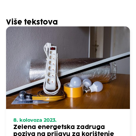
Više tekstova
8. kolovoza 2023.
Zelena energetska zadruga
poziva na prijavu za korištenje