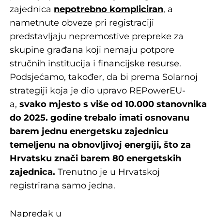
zajednica
nepotrebno kompliciran
, a
nametnute obveze pri registraciji
predstavljaju nepremostive prepreke za
skupine građana koji nemaju potpore
stručnih institucija i financijske resurse.
Podsjećamo, također, da bi prema Solarnoj
strategiji koja je dio upravo REPowerEU-
a,
svako mjesto s više od 10.000 stanovnika
do 2025. godine trebalo imati osnovanu
barem jednu energetsku zajednicu
temeljenu na obnovljivoj energiji, što za
Hrvatsku znači barem 80 energetskih
zajednica.
Trenutno je u Hrvatskoj
registrirana samo jedna.
Napredak u