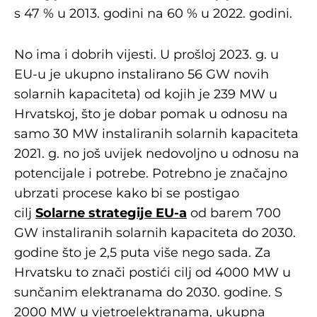
s 47 % u 2013. godini na 60 % u 2022. godini.
No ima i dobrih vijesti. U prošloj 2023. g. u
EU-u je ukupno instalirano 56 GW novih
solarnih kapaciteta) od kojih je 239 MW u
Hrvatskoj, što je dobar pomak u odnosu na
samo 30 MW instaliranih solarnih kapaciteta
2021. g. no još uvijek nedovoljno u odnosu na
potencijale i potrebe. Potrebno je značajno
ubrzati procese kako bi se postigao
cilj
Solarne strategije EU-a
od barem 700
GW instaliranih solarnih kapaciteta do 2030.
godine što je 2,5 puta više nego sada. Za
Hrvatsku to znači postići cilj od 4000 MW u
sunčanim elektranama do 2030. godine. S
2000 MW u vjetroelektranama, ukupna