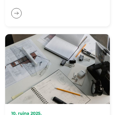
10. rujna 2025.