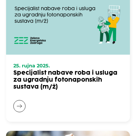
25. rujna 2025.
Specijalist nabave roba i usluga
za ugradnju fotonaponskih
sustava (m/ž)