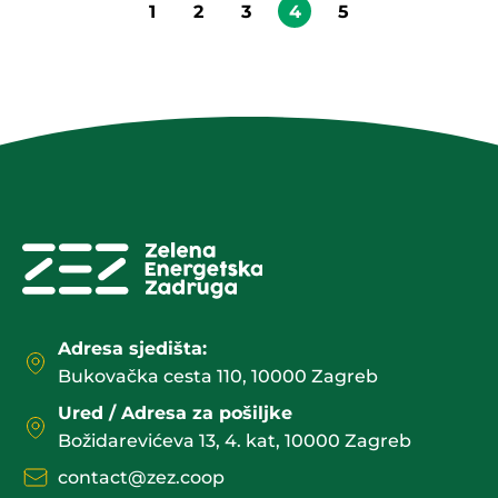
1
2
3
4
5
Adresa sjedišta:
Bukovačka cesta 110, 10000 Zagreb
Ured / Adresa za pošiljke
Božidarevićeva 13, 4. kat, 10000 Zagreb
contact@zez.coop