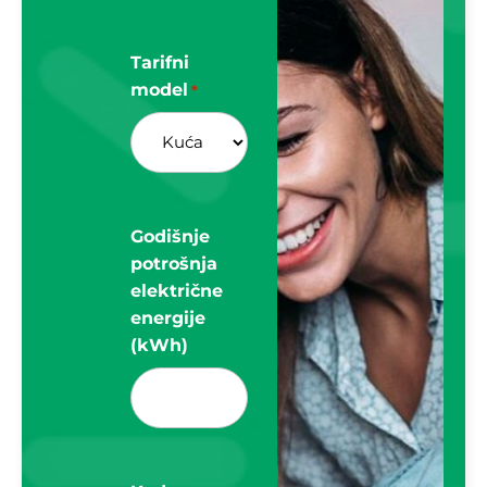
Tarifni
model
*
Godišnje
potrošnja
električne
energije
(kWh)