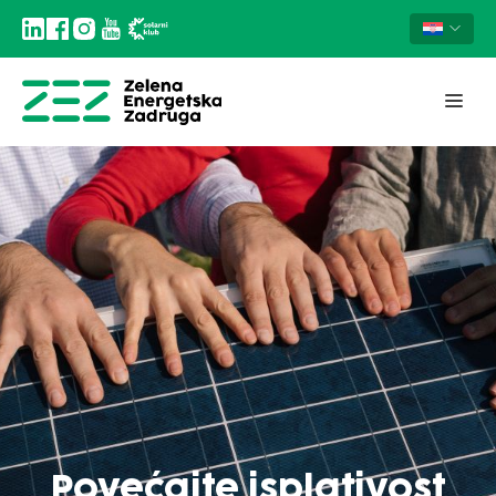
Povećajte isplativost