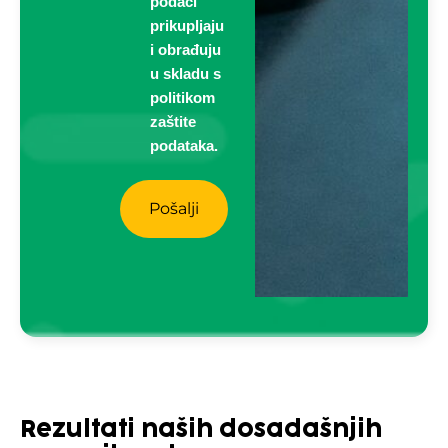
podaci
prikupljaju
i obrađuju
u skladu s
politikom
zaštite
podataka.
Rezultati naših dosadašnjih