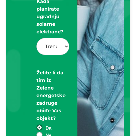
Kada
planirate
ugradnju
solarne
elektrane?
Želite li da
tim iz
Zelene
energetske
zadruge
obiđe Vaš
objekt?
Da
Ne