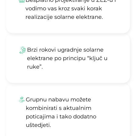
Besplatno projektiranje u ZEZ-u i
vodimo vas kroz svaki korak
realizacije solarne elektrane.
Brzi rokovi ugradnje solarne
elektrane po principu “ključ u
ruke”.
Grupnu nabavu možete
kombinirati s aktualnim
poticajima i tako dodatno
uštedjeti.