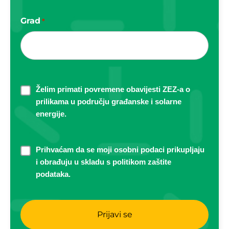
Grad
*
Newsletter
Želim primati povremene obavijesti ZEZ-a o
prilikama u području građanske i solarne
energije.
Privola
Prihvaćam da se moji osobni podaci prikupljaju
i obrađuju u skladu s politikom zaštite
*
podataka.