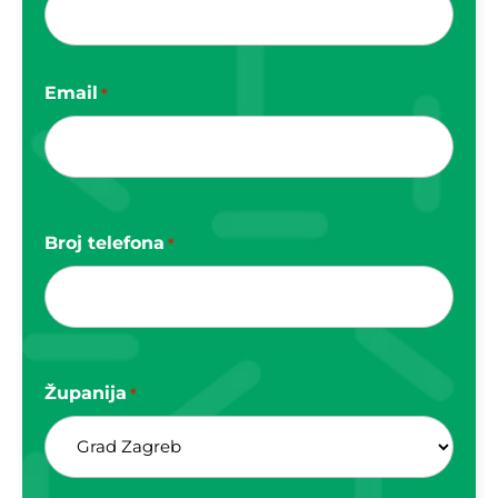
Email
*
Broj telefona
*
Županija
*