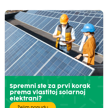
Spremni ste za prvi korak
prema vlastitoj solarnoj
elektrani?
Želim ponudu