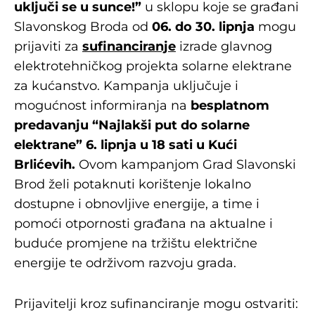
uključi se u sunce!”
u sklopu koje se građani
Slavonskog Broda od
06. do 30. lipnja
mogu
prijaviti za
sufinanciranje
izrade glavnog
elektrotehničkog projekta solarne elektrane
za kućanstvo. Kampanja uključuje i
mogućnost informiranja na
besplatnom
predavanju “Najlakši put do solarne
elektrane” 6. lipnja u 18 sati u Kući
Brlićevih.
Ovom kampanjom Grad Slavonski
Brod želi potaknuti korištenje lokalno
dostupne i obnovljive energije, a time i
pomoći otpornosti građana na aktualne i
buduće promjene na tržištu električne
energije te održivom razvoju grada.
Prijavitelji kroz sufinanciranje mogu ostvariti: