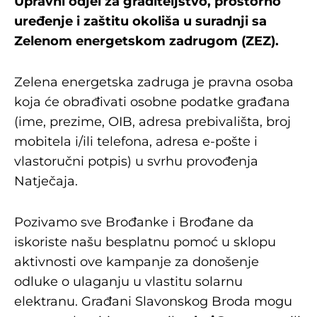
Upravni odjel za graditeljstvo, prostorno
uređenje i zaštitu okoliša u suradnji sa
Zelenom energetskom zadrugom (ZEZ).
Zelena energetska zadruga je pravna osoba
koja će obrađivati osobne podatke građana
(ime, prezime, OIB, adresa prebivališta, broj
mobitela i/ili telefona, adresa e-pošte i
vlastoručni potpis) u svrhu provođenja
Natječaja.
Pozivamo sve Brođanke i Brođane da
iskoriste našu besplatnu pomoć u sklopu
aktivnosti ove kampanje za donošenje
odluke o ulaganju u vlastitu solarnu
elektranu. Građani Slavonskog Broda mogu