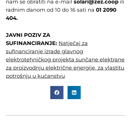
nam se obratiti na e-mail
solari@zez.coop
ili
radnim danom od 10 do 16 sati na
01 2090
404.
JAVNI POZIV ZA
SUFINANCIRANJE:
Natječaj za
sufinanciranje izrade glavnog
elektrotehničkog projekta sunčane elektrane
za proizvodnju električne energije, za vlastitu
potrošnju u kućanstvu