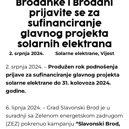
Brođanke i Brođani
prijavite se za
sufinanciranje
glavnog projekta
solarnih elektrana
2. srpnja 2024.
Solarne elektrane
,
Vijest
2. srpnja 2024. –
Produžen rok podnošenja
prijave za sufinanciranje glavnog projekta
solarne elektrane do 31. kolovoza 2024.
godine.
6. lipnja 2024. – Grad Slavonski Brod je u
suradnji sa Zelenom energetskom zadrugom
(ZEZ) pokrenuo kampanju
“Slavonski Brod,