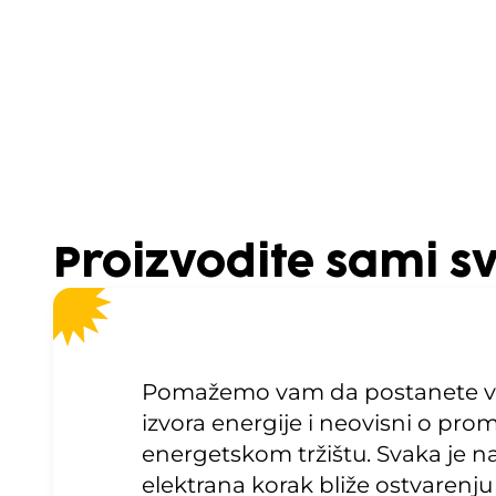
Proizvodite sami s
Pomažemo vam da postanete vla
izvora energije i neovisni o pr
energetskom tržištu. Svaka je n
elektrana korak bliže ostvarenju 