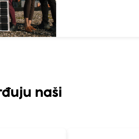
rđuju naši