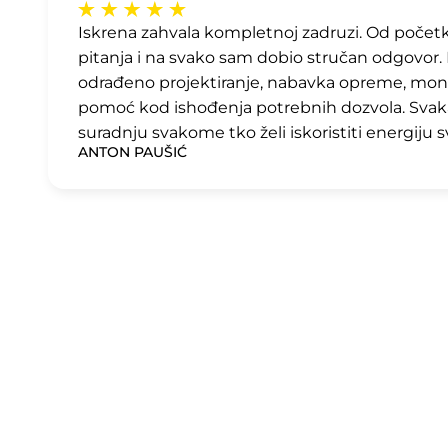
Iskrena zahvala kompletnoj zadruzi. Od početka
pitanja i na svako sam dobio stručan odgovor. Po
odrađeno projektiranje, nabavka opreme, monta
pomoć kod ishođenja potrebnih dozvola.
Svak
suradnju svakome tko želi iskoristiti energiju sv
ANTON PAUŠIĆ