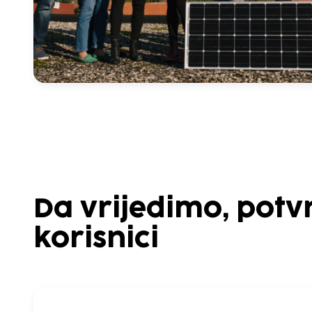
Da vrijedimo, potv
korisnici