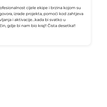
esionalnost cijele ekipe i brzina kojom su
ogovora, izrade projekta, pomoći kod zahtjeva
ljanja i aktivacije…kada bi svatko u
in, gdje bi nam bio kraj!! Čista desetka!!