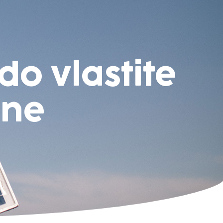
do vlastite
ane