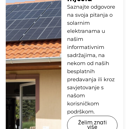
Saznajte odgovore
na svoja pitanja o
solarnim
elektranama u
našim
informativnim
sadržajima, na
nekom od naših
besplatnih
predavanja ili kroz
savjetovanje s
našom
korisničkom
podrškom.
Želim znati
više