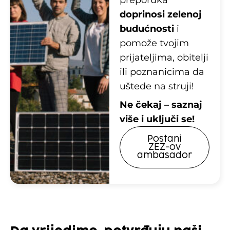
preporuka
doprinosi zelenoj
budućnosti
i
pomože tvojim
prijateljima, obitelji
ili poznanicima da
uštede na struji!
Ne čekaj – saznaj
više i uključi se!
Postani
ZEZ-ov
ambasador