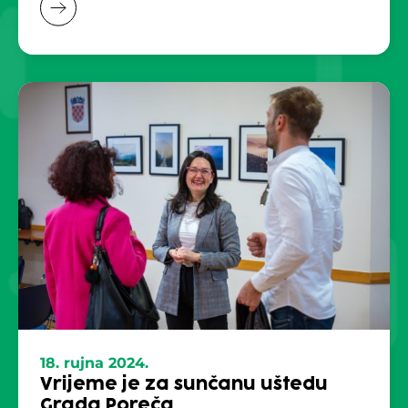
18. rujna 2024.
Vrijeme je za sunčanu uštedu
Grada Poreča