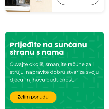
Prijeđite na sunčanu
stranu s nama
Čuvajte okoliš, smanjite račune za
struju, napravite dobru stvar za svoju
djecu i njihovu budućnost.
Želim ponudu