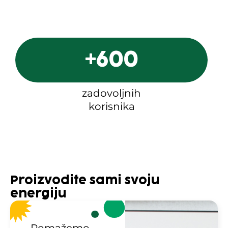
+
600
zadovoljnih
korisnika
Proizvodite sami svoju
energiju