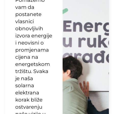
Pomažemo
vam da
postanete
vlasnici
obnovljivih
izvora energije
i neovisni o
promjenama
cijena na
energetskom
tržištu. Svaka
je naša
solarna
elektrana
korak bliže
ostvarenju