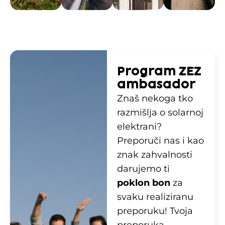
Program ZEZ
ambasador
Znaš nekoga tko
razmišlja o solarnoj
elektrani?
Preporuči nas i kao
znak zahvalnosti
darujemo ti
poklon bon
za
svaku realiziranu
preporuku! Tvoja