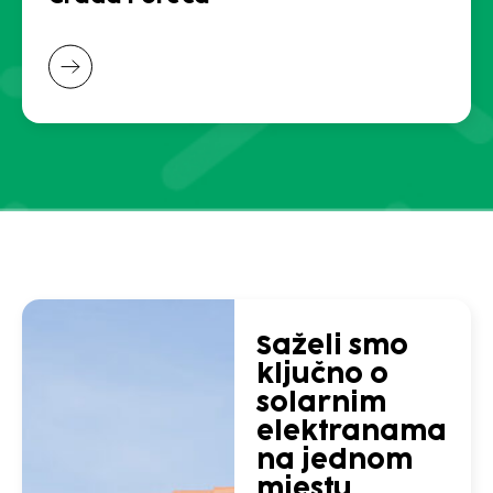
Saželi smo
ključno o
solarnim
elektranama
na jednom
mjestu