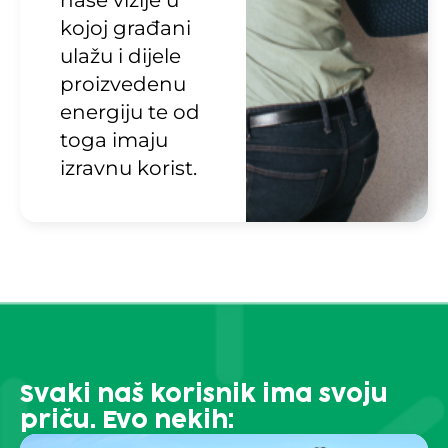
naše vizije u
kojoj građani
ulažu i dijele
proizvedenu
energiju te od
toga imaju
izravnu korist.
Svaki naš korisnik ima svoju
priču. Evo nekih: