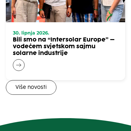
30. lipnja 2026.
Bili smo na “Intersolar Europe” –
vodećem svjetskom sajmu
solarne industrije
Više novosti